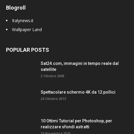
Blogroll
Italynews.it
Wallpaper Land
POPULAR POSTS
Sat24.com, immagini in tempo reale dal
satellite
2 Ottobre 2008
Spettacolare schermo 4K da 12 pollici
24 Ottobre 2013
10 Ottimi Tutorial per Photoshop, per
realizzare sfondi astratti
23 Novembre 2010