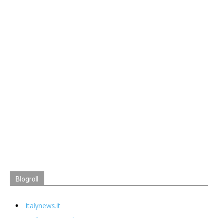
Blogroll
Italynews.it