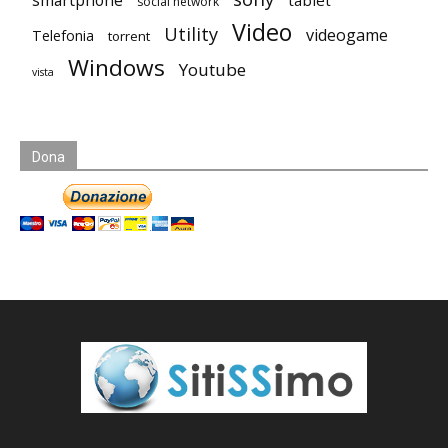
smartphone
tablet
social network
Video
Utility
videogame
Telefonia
torrent
Windows
Youtube
vista
Dona