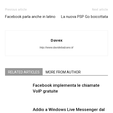
Previous article
Next article
Facebook parla anche in latino
La nuova PSP Go boicottata
Davex
http://www.davidebalzano.it/
RELATED ARTICLES
MORE FROM AUTHOR
Facebook implementa le chiamate
VoIP gratuite
Addio a Windows Live Messenger dal