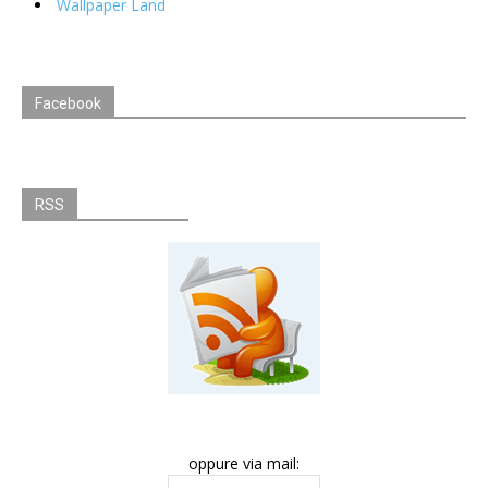
Wallpaper Land
Facebook
RSS
oppure via mail: