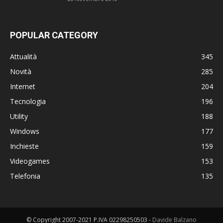
POPULAR CATEGORY
Attualità
345
Novità
285
Internet
204
Tecnologia
196
Utility
188
Windows
177
Inchieste
159
Videogames
153
Telefonia
135
© Copyright 2007-2021 P.IVA 02298250503 -
Davide Balzano