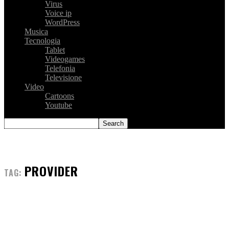
Virus
Voice ip
WordPress
Musica
Tecnologia
Tablet
Videogames
Telefonia
Televisione
Video
Cartoons
Youtube
PROVIDER
TAG: