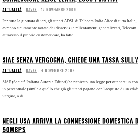
ATTUALITÀ
DAVEX
-
17 NOVEMBRE 2009
Per tutta la giornata di ieri, gli utenti ADSL di Telecom Italia Alice di tutta Italia,
avranno sicuramente notato dei disservizi e rallentamenti generalizzati, Telecom
attraverso il proprio customer care, ha fatto...
SIAE SENZA VERGOGNA, CHIEDE UNA TASSA SULL’
ATTUALITÀ
DAVEX
-
4 NOVEMBRE 2008
SIAE (Società Italiana Autori e Editori) ha richiesto una legge per ottenere un con
in percentuale (simile a quello che già gli utenti pagano con l'acquisto di un cd/
vergine, o di...
NEGLI USA ARRIVA LA CONNESSIONE DOMESTICA 
50MBPS