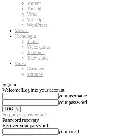
Torrent
Trucchi
Virus
Voice ip
WordPress
Musica
Tecnologia
Tablet
Videogames
Telefonia
Televisione
Video
Cartoons
Youtube
Sign in
Welcome!
Log into your account
your username
your password
Forgot your password?
Password recovery
Recover your password
your email