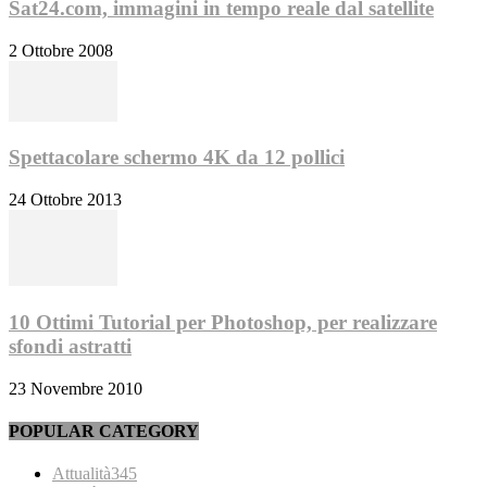
Sat24.com, immagini in tempo reale dal satellite
2 Ottobre 2008
Spettacolare schermo 4K da 12 pollici
24 Ottobre 2013
10 Ottimi Tutorial per Photoshop, per realizzare
sfondi astratti
23 Novembre 2010
POPULAR CATEGORY
Attualità
345