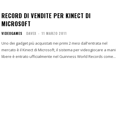
RECORD DI VENDITE PER KINECT DI
MICROSOFT
VIDEOGAMES
DAVEX
-
11 MARZO 2011
Uno dei gadget più acquistati nei primi 2 mesi dall'entrata nel
mercato è il Kinect di Microsoft, il sistema per videogiocare a mani
libere è entrato ufficialmente nel Guinness World Records come...