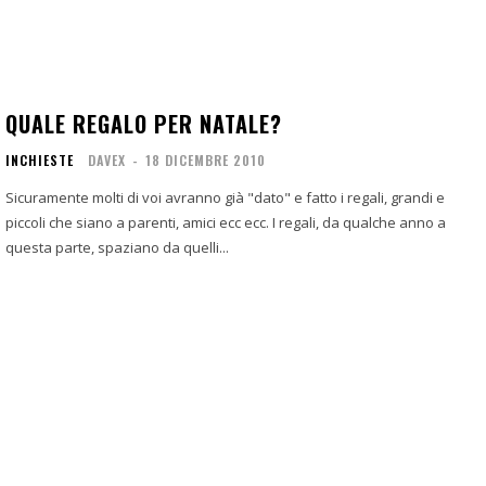
QUALE REGALO PER NATALE?
INCHIESTE
DAVEX
-
18 DICEMBRE 2010
Sicuramente molti di voi avranno già "dato" e fatto i regali, grandi e
piccoli che siano a parenti, amici ecc ecc. I regali, da qualche anno a
questa parte, spaziano da quelli...