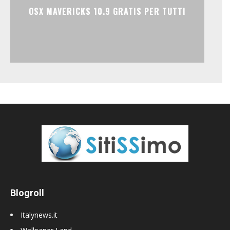
OSX MAVERICKS 10.9 GRATIS PER TUTTI
Blogroll
Italynews.it