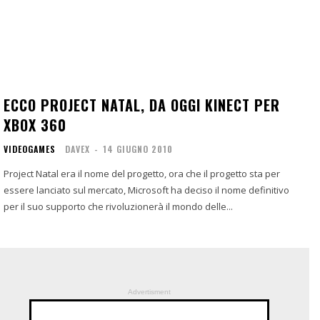
ECCO PROJECT NATAL, DA OGGI KINECT PER
XBOX 360
VIDEOGAMES
DAVEX
-
14 GIUGNO 2010
Project Natal era il nome del progetto, ora che il progetto sta per
essere lanciato sul mercato, Microsoft ha deciso il nome definitivo
per il suo supporto che rivoluzionerà il mondo delle...
Advertisment