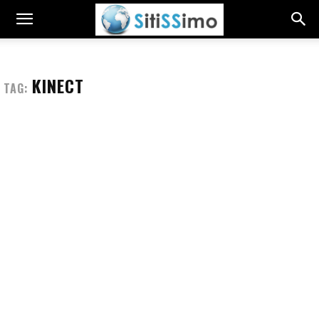
KINECT
TAG: