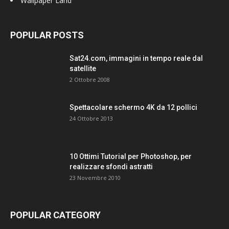
Wallpaper Land
POPULAR POSTS
Sat24.com, immagini in tempo reale dal
satellite
2 Ottobre 2008
Spettacolare schermo 4K da 12 pollici
24 Ottobre 2013
10 Ottimi Tutorial per Photoshop, per
realizzare sfondi astratti
23 Novembre 2010
POPULAR CATEGORY