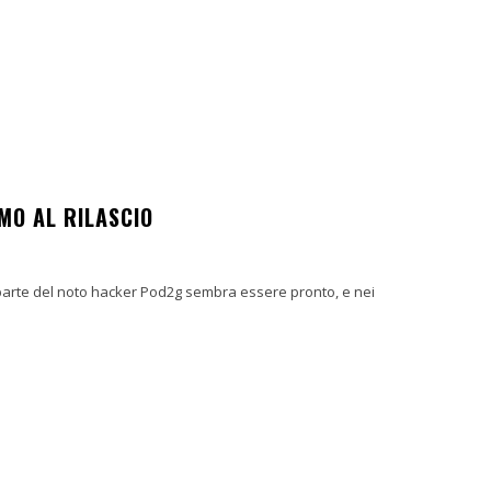
MO AL RILASCIO
a parte del noto hacker Pod2g sembra essere pronto, e nei