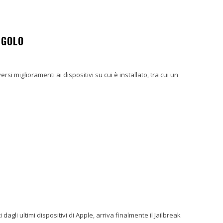
ANGOLO
si miglioramenti ai dispositivi su cui è installato, tra cui un
gli ultimi dispositivi di Apple, arriva finalmente il Jailbreak