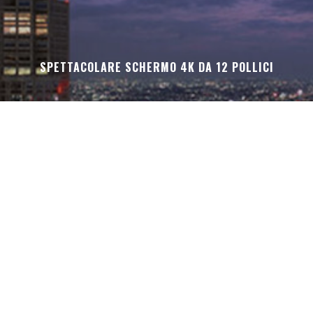
SPETTACOLARE SCHERMO 4K DA 12 POLLICI
OSX MAVERICKS 10.9 GRATIS PER TUTTI