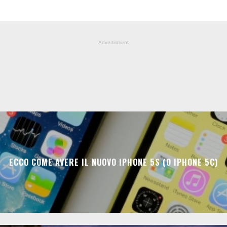
Advertisment
ECCO COME AVERE IL NUOVO IPHONE 5S (O IPHONE 5C)