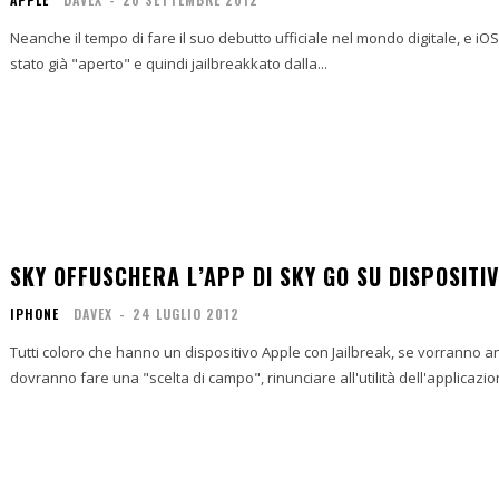
Neanche il tempo di fare il suo debutto ufficiale nel mondo digitale, e iOS
stato già "aperto" e quindi jailbreakkato dalla...
SKY OFFUSCHERA L’APP DI SKY GO SU DISPOSITI
IPHONE
DAVEX
-
24 LUGLIO 2012
Tutti coloro che hanno un dispositivo Apple con Jailbreak, se vorranno a
dovranno fare una "scelta di campo", rinunciare all'utilità dell'applicazione