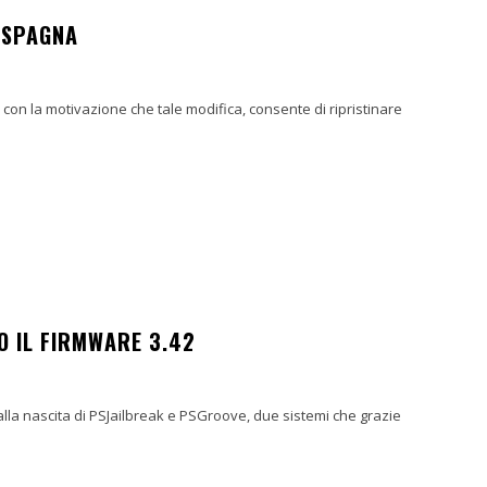
N SPAGNA
, con la motivazione che tale modifica, consente di ripristinare
CO IL FIRMWARE 3.42
alla nascita di PSJailbreak e PSGroove, due sistemi che grazie