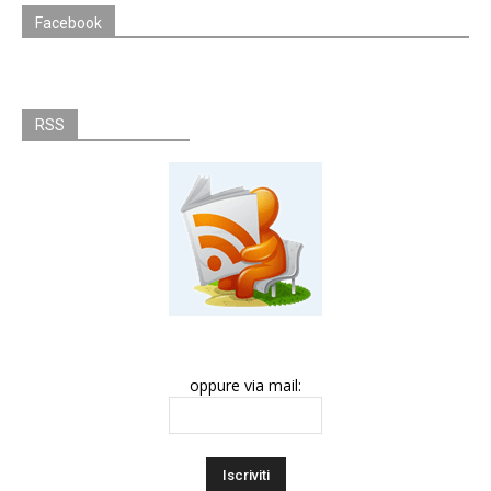
Facebook
RSS
oppure via mail: