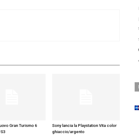
nuovo Gran Turismo 6
Sony lancia la Playstation Vita color
PS3
ghiaccio/argento