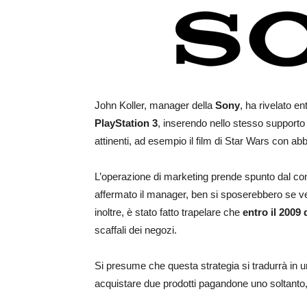
John Koller, manager della
Sony
, ha rivelato e
PlayStation 3
, inserendo nello stesso supporto 
attinenti, ad esempio il film di Star Wars con a
L’operazione di marketing prende spunto dal conce
affermato il manager, ben si sposerebbero se v
inoltre, è stato fatto trapelare che
entro il 2009
scaffali dei negozi.
Si presume che questa strategia si tradurrà in un 
acquistare due prodotti pagandone uno soltanto,