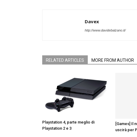
Davex
http://www.davidebalzano.it/
RELATED ARTICLES
MORE FROM AUTHOR
Playstation 4, parte meglio di
[Games] Il 
Playstation 2 e 3
uscirà per 