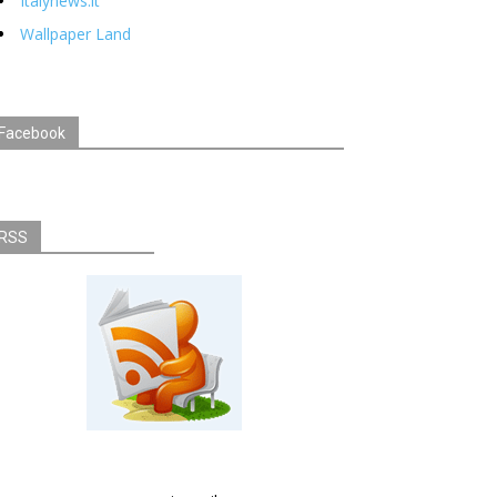
Italynews.it
Wallpaper Land
Facebook
RSS