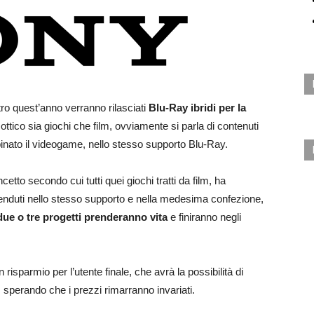
ntro quest’anno verranno rilasciati
Blu-Ray ibridi per la
ottico sia giochi che film, ovviamente si parla di contenuti
bbinato il videogame, nello stesso supporto Blu-Ray.
tto secondo cui tutti quei giochi tratti da film, ha
enduti nello stesso supporto e nella medesima confezione,
 due o tre progetti prenderanno vita
e finiranno negli
risparmio per l’utente finale, che avrà la possibilità di
 sperando che i prezzi rimarranno invariati.