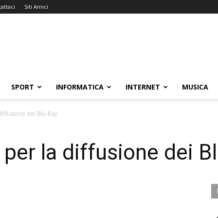
attaci
Siti Amici
SPORT
INFORMATICA
INTERNET
MUSICA
diffusione dei Blu-Ray
per la diffusione dei B