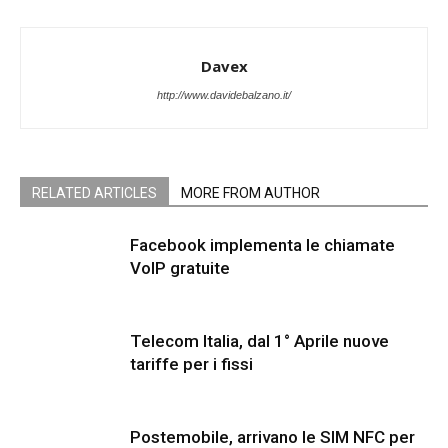
Davex
http://www.davidebalzano.it/
RELATED ARTICLES
MORE FROM AUTHOR
Facebook implementa le chiamate
VoIP gratuite
Telecom Italia, dal 1° Aprile nuove
tariffe per i fissi
Postemobile, arrivano le SIM NFC per