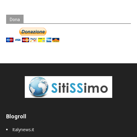
Dona
Blogroll
Italynews.it