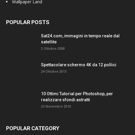
Wallpaper Land
POPULAR POSTS
Sat24.com, immagini in tempo reale dal
satellite
2 Ottobre 2008
Spettacolare schermo 4K da 12 pollici
24 Ottobre 2013
10 Ottimi Tutorial per Photoshop, per
realizzare sfondi astratti
23 Novembre 2010
POPULAR CATEGORY