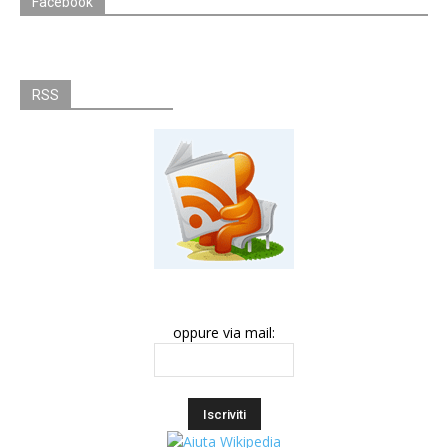
Facebook
RSS
oppure via mail: