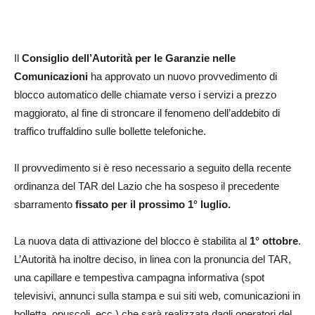
Il
Consiglio dell’Autorità per le Garanzie nelle
Comunicazioni
ha approvato un nuovo provvedimento di
blocco automatico delle chiamate verso i servizi a prezzo
maggiorato, al fine di stroncare il fenomeno dell’addebito di
traffico truffaldino sulle bollette telefoniche.
Il provvedimento si è reso necessario a seguito della recente
ordinanza del TAR del Lazio che ha sospeso il precedente
sbarramento
fissato per il prossimo 1° luglio.
La nuova data di attivazione del blocco è stabilita al
1° ottobre
.
L’Autorità ha inoltre deciso, in linea con la pronuncia del TAR,
una capillare e tempestiva campagna informativa (spot
televisivi, annunci sulla stampa e sui siti web, comunicazioni in
bolletta, opuscoli, ecc.) che sarà realizzata dagli operatori del