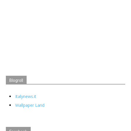
Blogroll
Italynews.it
Wallpaper Land