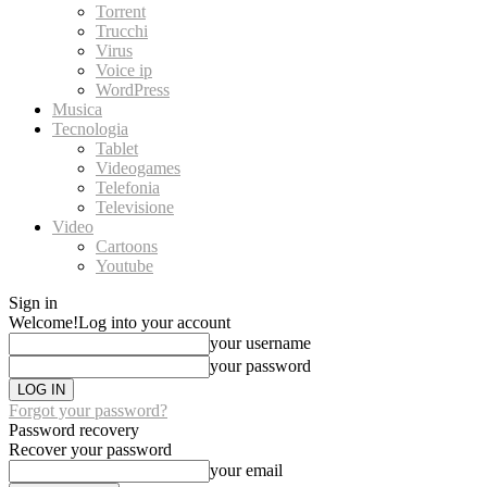
Torrent
Trucchi
Virus
Voice ip
WordPress
Musica
Tecnologia
Tablet
Videogames
Telefonia
Televisione
Video
Cartoons
Youtube
Sign in
Welcome!
Log into your account
your username
your password
Forgot your password?
Password recovery
Recover your password
your email