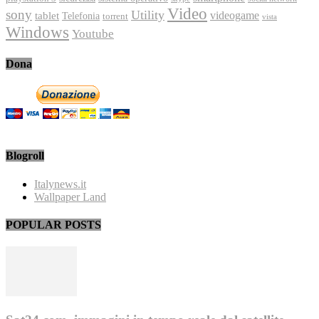
Video
sony
Utility
videogame
tablet
Telefonia
torrent
vista
Windows
Youtube
Dona
Blogroll
Italynews.it
Wallpaper Land
POPULAR POSTS