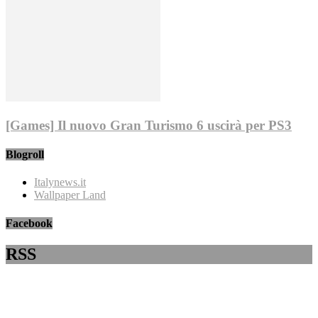
[Games] Il nuovo Gran Turismo 6 uscirà per PS3
Blogroll
Italynews.it
Wallpaper Land
Facebook
RSS