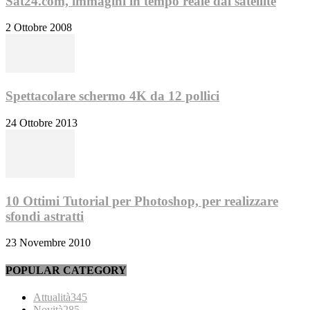
Sat24.com, immagini in tempo reale dal satellite
2 Ottobre 2008
Spettacolare schermo 4K da 12 pollici
24 Ottobre 2013
10 Ottimi Tutorial per Photoshop, per realizzare
sfondi astratti
23 Novembre 2010
POPULAR CATEGORY
Attualità
345
Novità
285