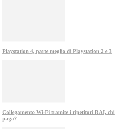
Playstation 4, parte meglio di Playstation 2 e 3
Collegamento Wi-Fi tramite i ripetitori RAI, chi
paga?