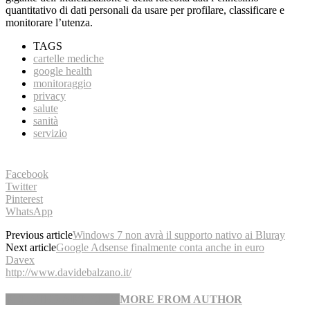
quantitativo di dati personali da usare per profilare, classificare e
monitorare l’utenza.
TAGS
cartelle mediche
google health
monitoraggio
privacy
salute
sanità
servizio
Facebook
Twitter
Pinterest
WhatsApp
Previous article
Windows 7 non avrà il supporto nativo ai Bluray
Next article
Google Adsense finalmente conta anche in euro
Davex
http://www.davidebalzano.it/
RELATED ARTICLES
MORE FROM AUTHOR