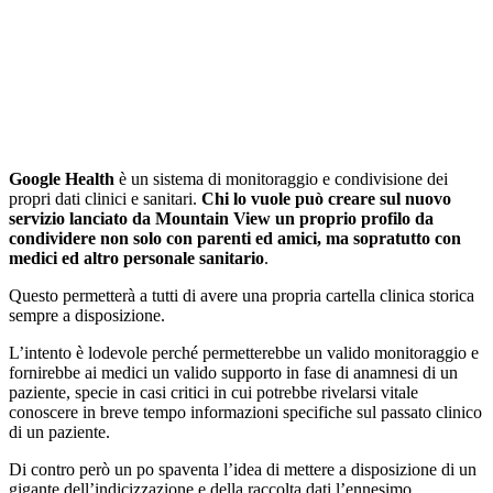
Google Health
è un sistema di monitoraggio e condivisione dei
propri dati clinici e sanitari.
Chi lo vuole può creare sul nuovo
servizio lanciato da Mountain View un proprio profilo da
condividere non solo con parenti ed amici, ma sopratutto con
medici ed altro personale sanitario
.
Questo permetterà a tutti di avere una propria cartella clinica storica
sempre a disposizione.
L’intento è lodevole perché permetterebbe un valido monitoraggio e
fornirebbe ai medici un valido supporto in fase di anamnesi di un
paziente, specie in casi critici in cui potrebbe rivelarsi vitale
conoscere in breve tempo informazioni specifiche sul passato clinico
di un paziente.
Di contro però un po spaventa l’idea di mettere a disposizione di un
gigante dell’indicizzazione e della raccolta dati l’ennesimo