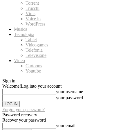
Torrent
Trucchi
Virus
Voice ip
WordPress
Musica
Tecnologia
Tablet
Videogames
Telefonia
Televisione
Video
Cartoons
Youtube
Sign in
Welcome!
Log into your account
your username
your password
Forgot your password?
Password recovery
Recover your password
your email