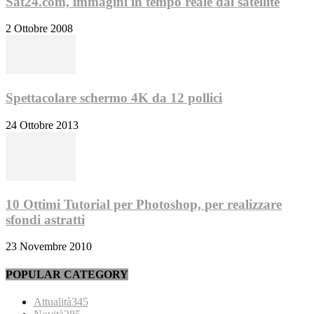
Sat24.com, immagini in tempo reale dal satellite
2 Ottobre 2008
Spettacolare schermo 4K da 12 pollici
24 Ottobre 2013
10 Ottimi Tutorial per Photoshop, per realizzare
sfondi astratti
23 Novembre 2010
POPULAR CATEGORY
Attualità
345