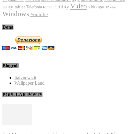
Video
sony
Utility
videogame
tablet
Telefonia
torrent
vista
Windows
Youtube
Dona
Blogroll
Italynews.it
Wallpaper Land
POPULAR POSTS