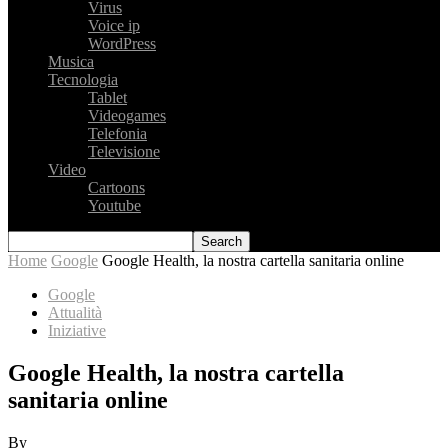
Virus
Voice ip
WordPress
Musica
Tecnologia
Tablet
Videogames
Telefonia
Televisione
Video
Cartoons
Youtube
Home
Google
Google Health, la nostra cartella sanitaria online
Google
Attualità
Iniziative
Google Health, la nostra cartella
sanitaria online
By