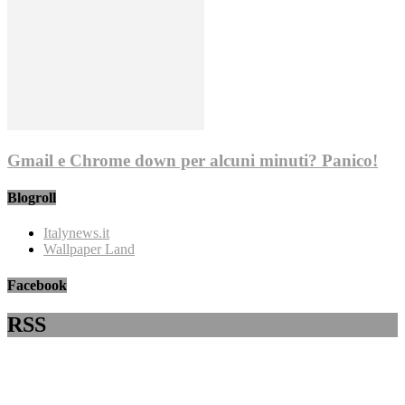
Gmail e Chrome down per alcuni minuti? Panico!
Blogroll
Italynews.it
Wallpaper Land
Facebook
RSS