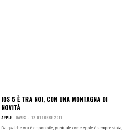
IOS 5 È TRA NOI, CON UNA MONTAGNA DI
NOVITÀ
APPLE
DAVEX
-
12 OTTOBRE 2011
Da qualche ora è disponibile, puntuale come Apple è sempre stata,