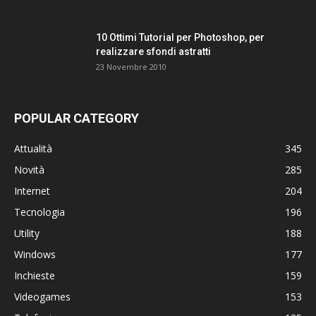
10 Ottimi Tutorial per Photoshop, per
realizzare sfondi astratti
23 Novembre 2010
POPULAR CATEGORY
Attualità
345
Novità
285
Internet
204
Tecnologia
196
Utility
188
Windows
177
Inchieste
159
Videogames
153