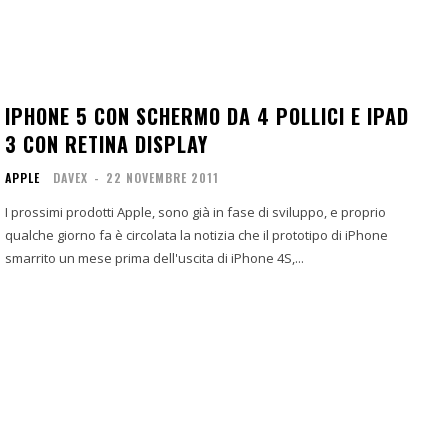
IPHONE 5 CON SCHERMO DA 4 POLLICI E IPAD
3 CON RETINA DISPLAY
APPLE
DAVEX
-
22 NOVEMBRE 2011
I prossimi prodotti Apple, sono già in fase di sviluppo, e proprio
qualche giorno fa è circolata la notizia che il prototipo di iPhone
smarrito un mese prima dell'uscita di iPhone 4S,...