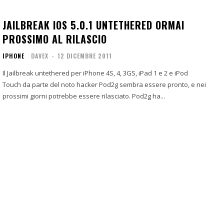
JAILBREAK IOS 5.0.1 UNTETHERED ORMAI
PROSSIMO AL RILASCIO
IPHONE
DAVEX
-
12 DICEMBRE 2011
Il Jailbreak untethered per iPhone 4S, 4, 3GS, iPad 1 e 2 e iPod
Touch da parte del noto hacker Pod2g sembra essere pronto, e nei
prossimi giorni potrebbe essere rilasciato. Pod2g ha...