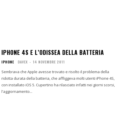
IPHONE 4S E L’ODISSEA DELLA BATTERIA
IPHONE
DAVEX
-
14 NOVEMBRE 2011
Sembrava che Apple avesse trovato e risolto il problema della
ridotta durata della batteria, che affliggeva molti utenti iPhone 4S,
con installato iOS 5. Cupertino ha rilasciato infatti nei giorni scorsi,
l'aggiornamento...