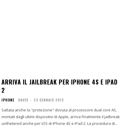
ARRIVA IL JAILBREAK PER IPHONE 4S E IPAD
2
IPHONE
DAVEX
-
23 GENNAIO 2012
Saltata anche la "protezione" dovuta al processore dual core A5,
montati dagli ultimi dispositivi di Apple, arriva finalmente il Jailbreak
unthetered anche per iOS di iPhone 4S e iPad 2. La procedura di...