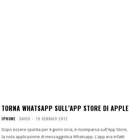
TORNA WHATSAPP SULL’APP STORE DI APPLE
IPHONE
DAVEX
-
19 GENNAIO 2012
Dopo essere sparita per 4 giorni circa, è ricomparsa sull'App Store,
la nota applicazione di messaggistica Whatsapp. L'app era infatti