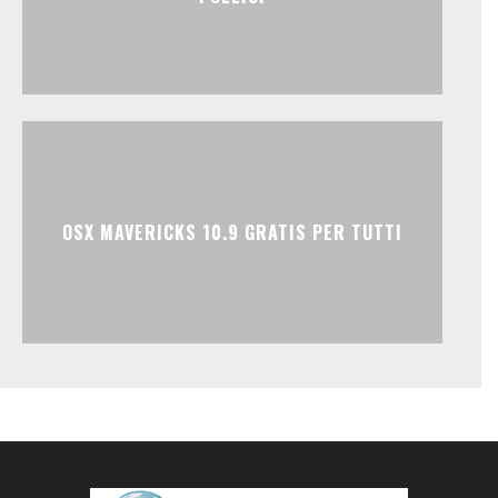
OSX MAVERICKS 10.9 GRATIS PER TUTTI