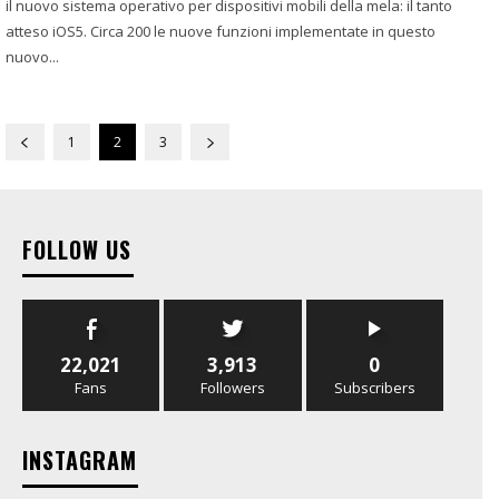
il nuovo sistema operativo per dispositivi mobili della mela: il tanto
atteso iOS5. Circa 200 le nuove funzioni implementate in questo
nuovo...
1
2
3
FOLLOW US
22,021
3,913
0
Fans
Followers
Subscribers
INSTAGRAM