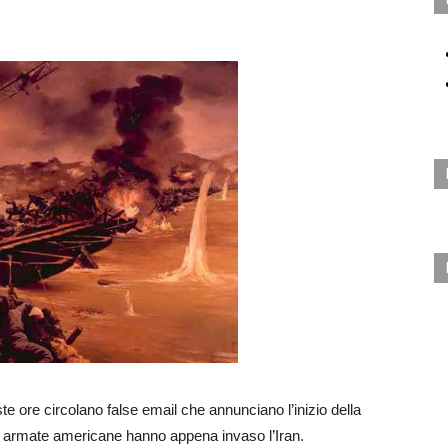
ueste ore circolano false email che annunciano l’inizio della
ze armate americane hanno appena invaso l’Iran.