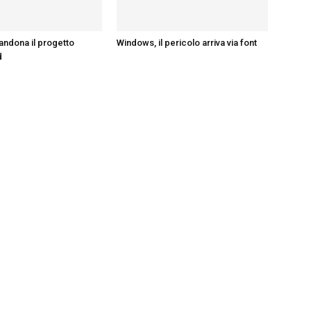
andona il progetto
Windows, il pericolo arriva via font
d