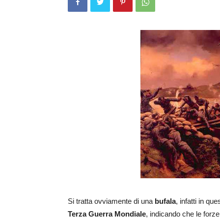
Si tratta ovviamente di una
bufala
, infatti in q
Terza Guerra Mondiale
, indicando che le for