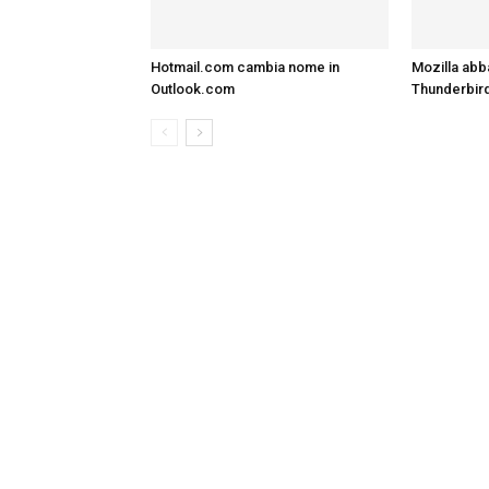
Hotmail.com cambia nome in
Mozilla abb
Outlook.com
Thunderbir