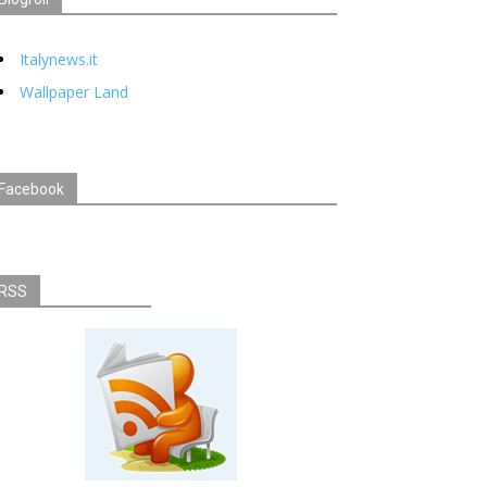
Italynews.it
Wallpaper Land
Facebook
RSS