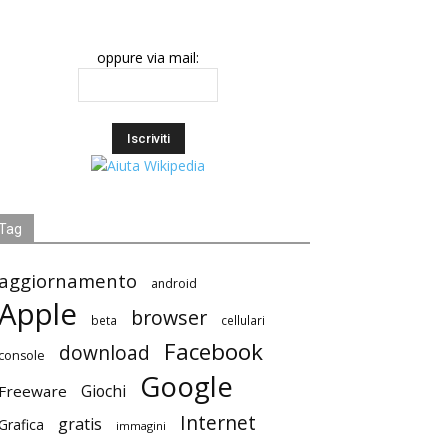
oppure via mail:
Tag
aggiornamento
android
Apple
browser
beta
cellulari
Facebook
download
console
Google
Giochi
Freeware
Internet
gratis
Grafica
immagini