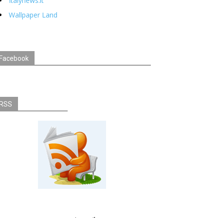
Italynews.it
Wallpaper Land
Facebook
RSS