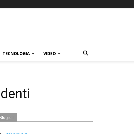
TECNOLOGIA
VIDEO
identi
Blogroll