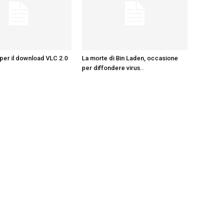
 per il download VLC 2.0
La morte di Bin Laden, occasione
per diffondere virus..