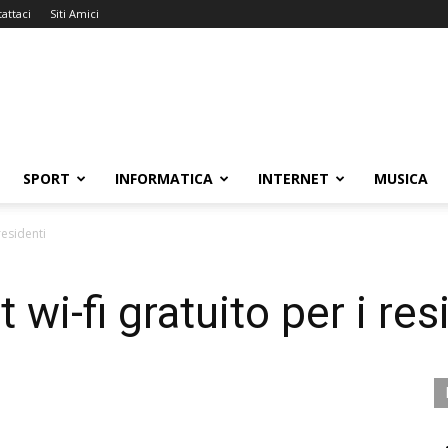
attaci
Siti Amici
SPORT
INFORMATICA
INTERNET
MUSICA
residenti
 wi-fi gratuito per i res