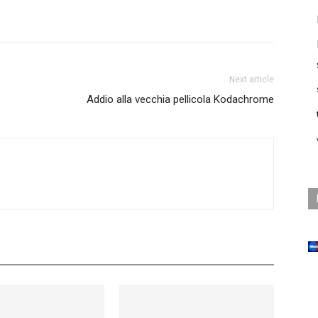
Next article
Addio alla vecchia pellicola Kodachrome