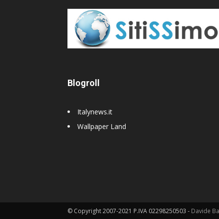
Blogroll
Italynews.it
Wallpaper Land
© Copyright 2007-2021 P.IVA 02298250503 -
Davide B