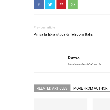
Previous article
Arriva la fibra ottica di Telecom Italia
Davex
http://www.davidebalzano.it/
RELATED ARTICLES
MORE FROM AUTHOR