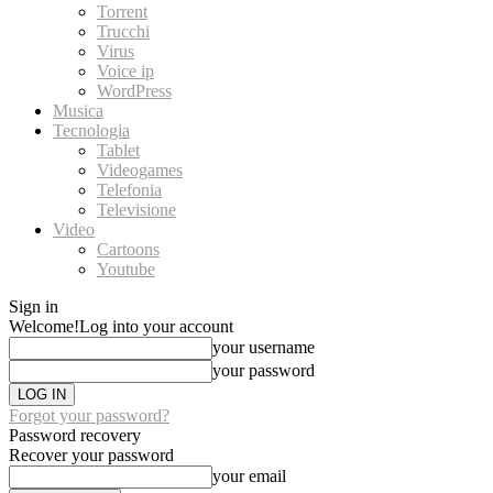
Torrent
Trucchi
Virus
Voice ip
WordPress
Musica
Tecnologia
Tablet
Videogames
Telefonia
Televisione
Video
Cartoons
Youtube
Sign in
Welcome!
Log into your account
your username
your password
Forgot your password?
Password recovery
Recover your password
your email