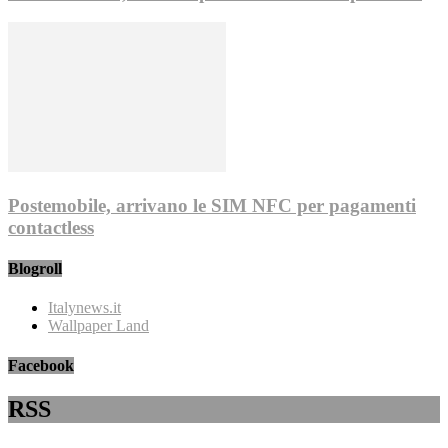
Postemobile, arrivano le SIM NFC per pagamenti
contactless
Blogroll
Italynews.it
Wallpaper Land
Facebook
RSS