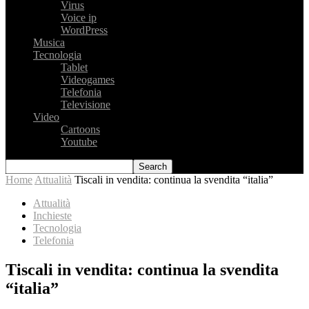
Virus
Voice ip
WordPress
Musica
Tecnologia
Tablet
Videogames
Telefonia
Televisione
Video
Cartoons
Youtube
Home
Attualità
Tiscali in vendita: continua la svendita “italia”
Attualità
Inchieste
Tecnologia
Telefonia
Tiscali in vendita: continua la svendita
“italia”