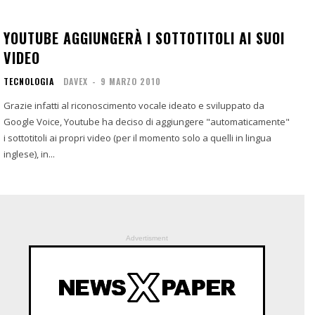
YOUTUBE AGGIUNGERÀ I SOTTOTITOLI AI SUOI
VIDEO
TECNOLOGIA
DAVEX
-
9 MARZO 2010
Grazie infatti al riconoscimento vocale ideato e sviluppato da
Google Voice, Youtube ha deciso di aggiungere "automaticamente"
i sottotitoli ai propri video (per il momento solo a quelli in lingua
inglese), in...
Advertisment