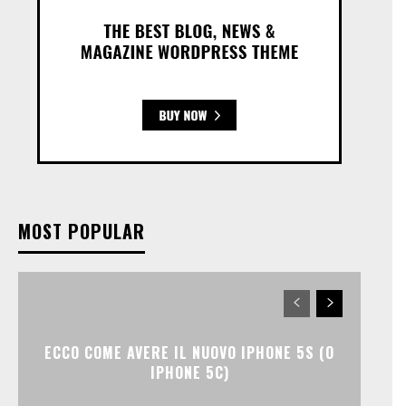
MOST POPULAR
ECCO COME AVERE IL NUOVO IPHONE 5S (O
IPHONE 5C)