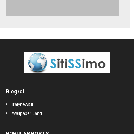
Blogroll
Italynews.it
Wallpaper Land
POPULAR POSTS