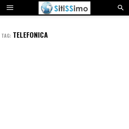
TELEFONICA
TAG: