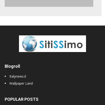
Blogroll
Italynews.it
Wallpaper Land
POPULAR POSTS