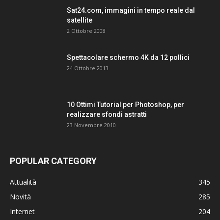
Sat24.com, immagini in tempo reale dal
satellite
2 Ottobre 2008
Spettacolare schermo 4K da 12 pollici
24 Ottobre 2013
10 Ottimi Tutorial per Photoshop, per
realizzare sfondi astratti
23 Novembre 2010
POPULAR CATEGORY
Attualità
345
Novità
285
Internet
204