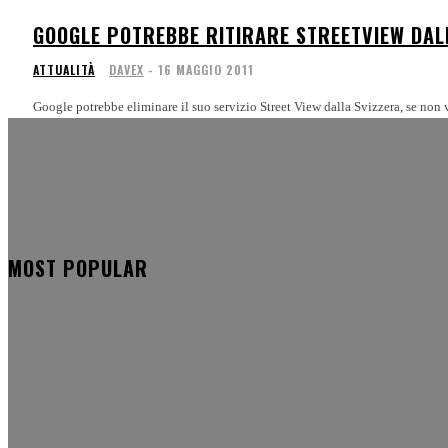
GOOGLE POTREBBE RITIRARE STREETVIEW DAL
ATTUALITÀ
DAVEX
-
16 MAGGIO 2011
MOST POPULAR