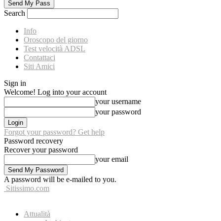
Search
Info
Oroscopo del giorno
Test velocità ADSL
Contattaci
Siti Amici
Sign in
Welcome! Log into your account
your username
your password
Forgot your password? Get help
Password recovery
Recover your password
your email
A password will be e-mailed to you.
Sitissimo.com
Attualità