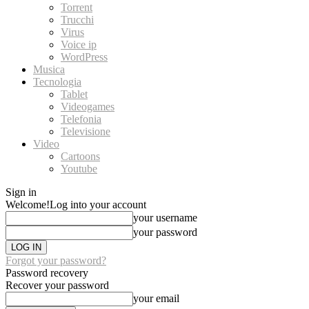
Torrent
Trucchi
Virus
Voice ip
WordPress
Musica
Tecnologia
Tablet
Videogames
Telefonia
Televisione
Video
Cartoons
Youtube
Sign in
Welcome!
Log into your account
your username
your password
Forgot your password?
Password recovery
Recover your password
your email