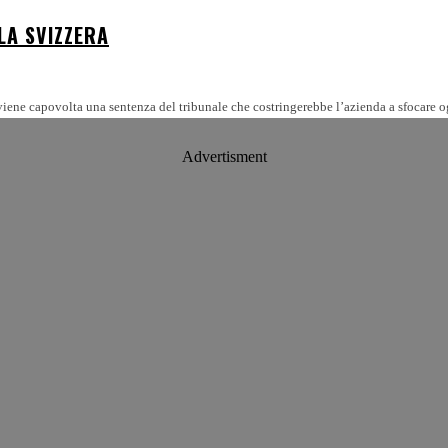
LA SVIZZERA
Advertisment