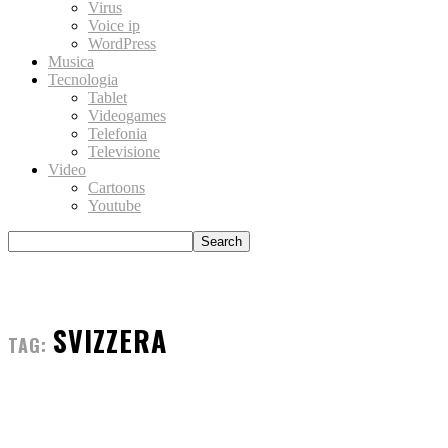
Virus
Voice ip
WordPress
Musica
Tecnologia
Tablet
Videogames
Telefonia
Televisione
Video
Cartoons
Youtube
SVIZZERA
TAG: