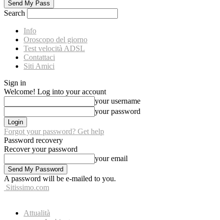
Search
Info
Oroscopo del giorno
Test velocità ADSL
Contattaci
Siti Amici
Sign in
Welcome! Log into your account
your username
your password
Forgot your password? Get help
Password recovery
Recover your password
your email
A password will be e-mailed to you.
Sitissimo.com
Attualità