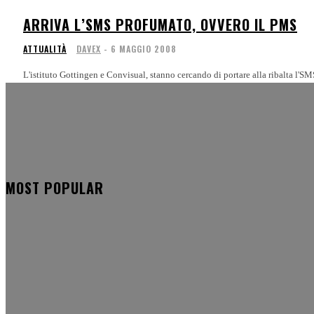
ARRIVA L’SMS PROFUMATO, OVVERO IL PMS
ATTUALITÀ
DAVEX
-
6 MAGGIO 2008
L'istituto Gottingen e Convisual, stanno cercando di portare alla ribalta l'SMS
MOST POPULAR