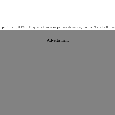
 profumato, il PMS. Di questa idea se ne parlava da tempo, ma ora c'è anche il brevetto
Advertisment