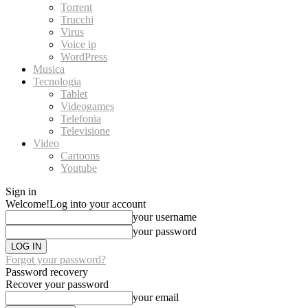
Torrent
Trucchi
Virus
Voice ip
WordPress
Musica
Tecnologia
Tablet
Videogames
Telefonia
Televisione
Video
Cartoons
Youtube
Sign in
Welcome!
Log into your account
your username
your password
Forgot your password?
Password recovery
Recover your password
your email