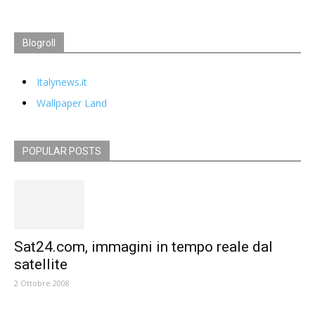
Blogroll
Italynews.it
Wallpaper Land
POPULAR POSTS
Sat24.com, immagini in tempo reale dal
satellite
2 Ottobre 2008