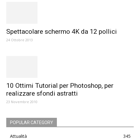
Spettacolare schermo 4K da 12 pollici
24 Ottobre 2013
10 Ottimi Tutorial per Photoshop, per
realizzare sfondi astratti
23 Novembre 2010
POPULAR CATEGORY
Attualità
345