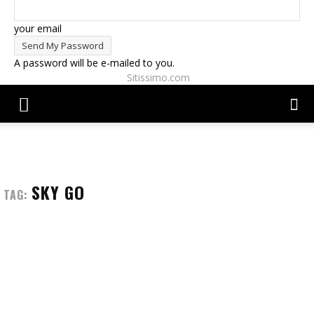
your email
A password will be e-mailed to you.
Sitissimo.com
SKY GO
TAG: