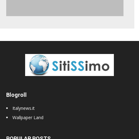
Blogroll
Italynews.it
Wallpaper Land
POPULAR POSTS