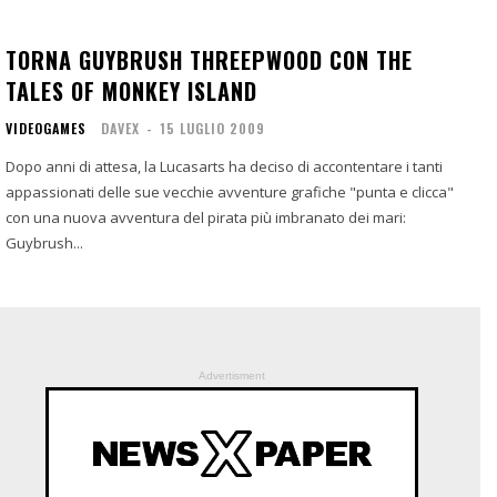
TORNA GUYBRUSH THREEPWOOD CON THE
TALES OF MONKEY ISLAND
VIDEOGAMES
DAVEX
-
15 LUGLIO 2009
Dopo anni di attesa, la Lucasarts ha deciso di accontentare i tanti
appassionati delle sue vecchie avventure grafiche "punta e clicca"
con una nuova avventura del pirata più imbranato dei mari:
Guybrush...
Advertisment