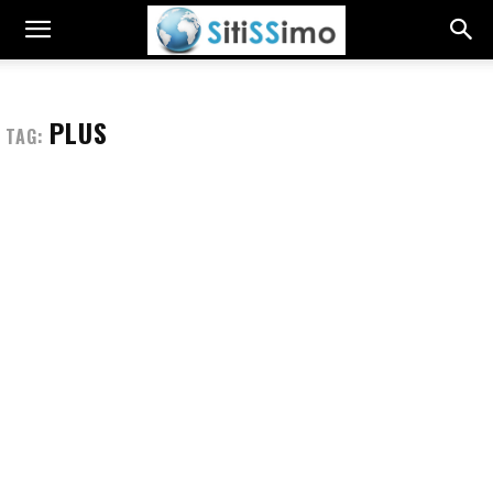
PLUS
TAG: