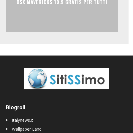
OSX MAVERICKS 10.9 GRATIS PER TUTTI
Blogroll
Italynews.it
Wallpaper Land