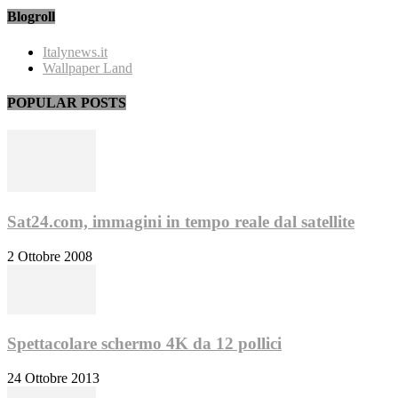
Blogroll
Italynews.it
Wallpaper Land
POPULAR POSTS
Sat24.com, immagini in tempo reale dal satellite
2 Ottobre 2008
Spettacolare schermo 4K da 12 pollici
24 Ottobre 2013