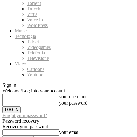
Torrent
Trucchi
Virus
Voice ip
WordPress
Musica
Tecnologia
Tablet
Videogames
Telefonia
Televisione
Video
Cartoons
Youtube
Sign in
Welcome!
Log into your account
your username
your password
Forgot your password?
Password recovery
Recover your password
your email