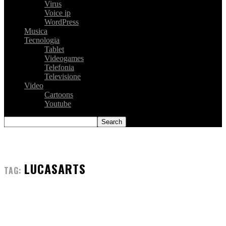
Virus
Voice ip
WordPress
Musica
Tecnologia
Tablet
Videogames
Telefonia
Televisione
Video
Cartoons
Youtube
LUCASARTS
TAG: