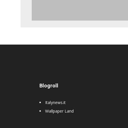
Blogroll
Italynews.it
Wallpaper Land