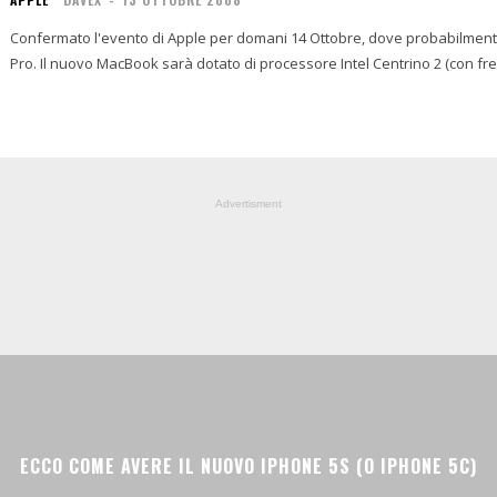
Confermato l'evento di Apple per domani 14 Ottobre, dove probabilme
Pro. Il nuovo MacBook sarà dotato di processore Intel Centrino 2 (con fr
Advertisment
ECCO COME AVERE IL NUOVO IPHONE 5S (O IPHONE 5C)