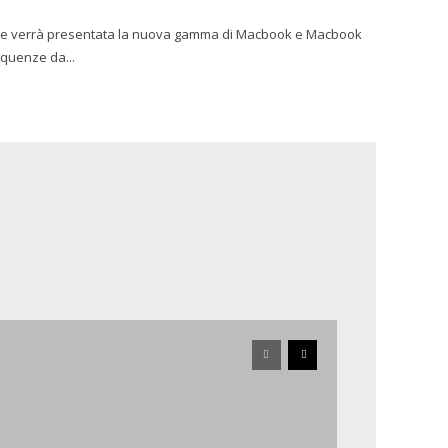
nte verrà presentata la nuova gamma di Macbook e Macbook
equenze da...