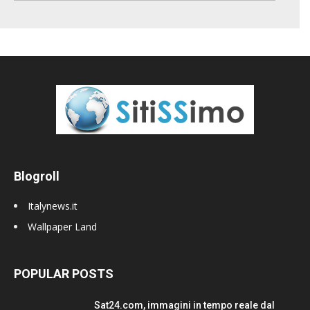
Blogroll
Italynews.it
Wallpaper Land
POPULAR POSTS
Sat24.com, immagini in tempo reale dal