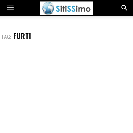
FURTI
TAG: