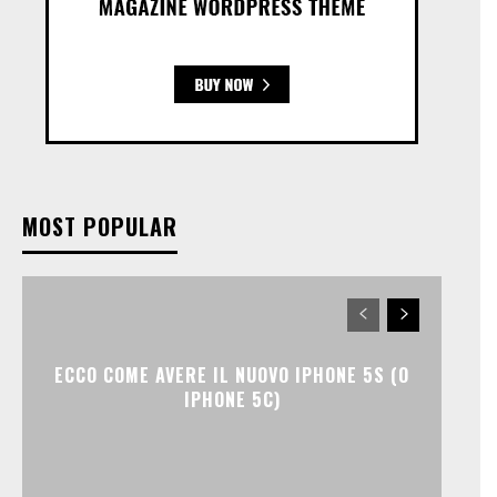
MOST POPULAR
ECCO COME AVERE IL NUOVO IPHONE 5S (O
IPHONE 5C)