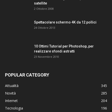
satellite
2 Ottobre 2008
Spettacolare schermo 4K da 12 pollici
24 Ottobre 2013
10 Ottimi Tutorial per Photoshop, per
realizzare sfondi astratti
23 Novembre 2010
POPULAR CATEGORY
Attualità
345
Novità
285
Internet
204
Tecnologia
196