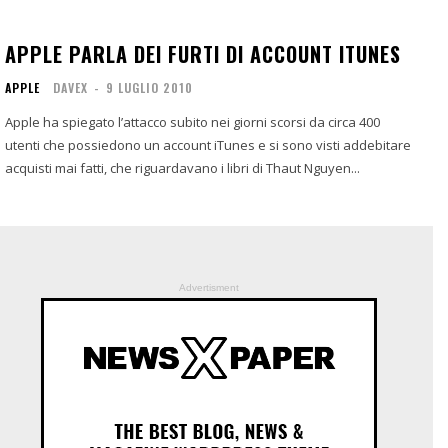
APPLE PARLA DEI FURTI DI ACCOUNT ITUNES
APPLE
DAVEX
-
9 LUGLIO 2010
Apple ha spiegato l’attacco subito nei giorni scorsi da circa 400
utenti che possiedono un account iTunes e si sono visti addebitare
acquisti mai fatti, che riguardavano i libri di Thaut Nguyen...
Advertisment