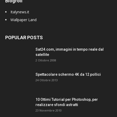
Blogroll
Italynews.it
Wallpaper Land
POPULAR POSTS
Sat24.com, immagini in tempo reale dal
satellite
2 Ottobre 2008
Spettacolare schermo 4K da 12 pollici
24 Ottobre 2013
10 Ottimi Tutorial per Photoshop, per
realizzare sfondi astratti
23 Novembre 2010