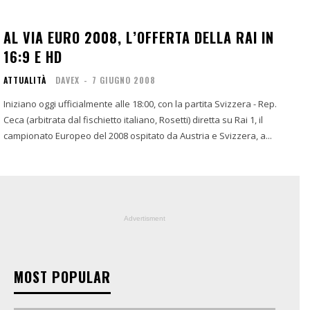
AL VIA EURO 2008, L’OFFERTA DELLA RAI IN
16:9 E HD
ATTUALITÀ
DAVEX
-
7 GIUGNO 2008
Iniziano oggi ufficialmente alle 18:00, con la partita Svizzera - Rep.
Ceca (arbitrata dal fischietto italiano, Rosetti) diretta su Rai 1, il
campionato Europeo del 2008 ospitato da Austria e Svizzera, a...
Advertisment
MOST POPULAR