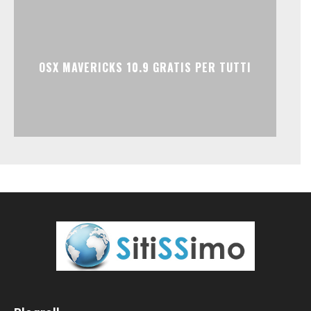
OSX MAVERICKS 10.9 GRATIS PER TUTTI