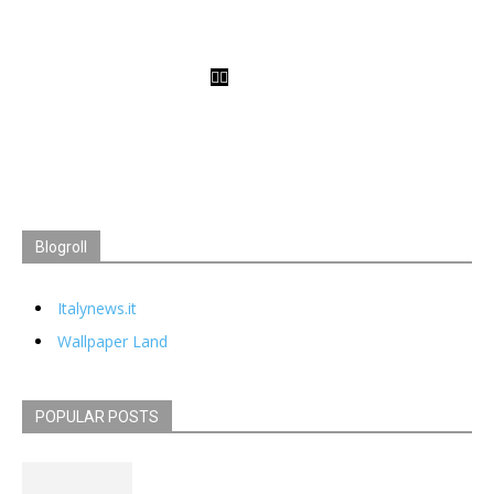
Blogroll
Italynews.it
Wallpaper Land
POPULAR POSTS