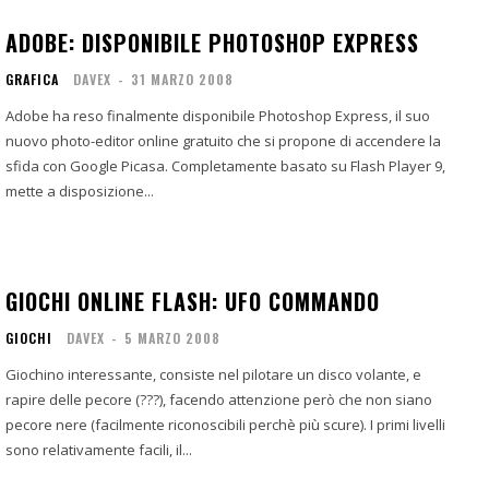
ADOBE: DISPONIBILE PHOTOSHOP EXPRESS
GRAFICA
DAVEX
-
31 MARZO 2008
Adobe ha reso finalmente disponibile Photoshop Express, il suo
nuovo photo-editor online gratuito che si propone di accendere la
sfida con Google Picasa. Completamente basato su Flash Player 9,
mette a disposizione...
GIOCHI ONLINE FLASH: UFO COMMANDO
GIOCHI
DAVEX
-
5 MARZO 2008
Giochino interessante, consiste nel pilotare un disco volante, e
rapire delle pecore (???), facendo attenzione però che non siano
pecore nere (facilmente riconoscibili perchè più scure). I primi livelli
sono relativamente facili, il...