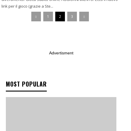
link per il gioco (grazie a Ste...
1
2
3
Advertisment
MOST POPULAR