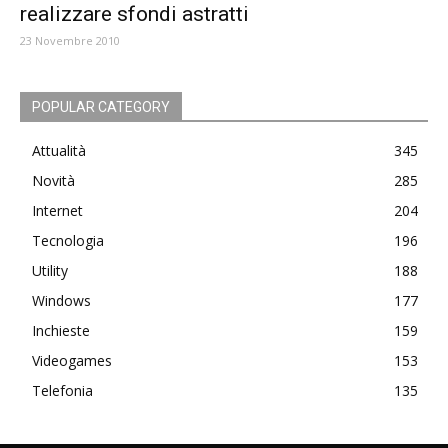
realizzare sfondi astratti
23 Novembre 2010
POPULAR CATEGORY
Attualità
345
Novità
285
Internet
204
Tecnologia
196
Utility
188
Windows
177
Inchieste
159
Videogames
153
Telefonia
135