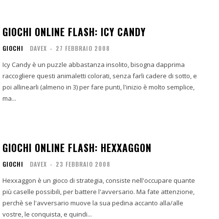
GIOCHI ONLINE FLASH: ICY CANDY
GIOCHI
DAVEX
-
27 FEBBRAIO 2008
Icy Candy è un puzzle abbastanza insolito, bisogna dapprima
raccogliere questi animaletti colorati, senza farli cadere di sotto, e
poi allinearli (almeno in 3) per fare punti, l'inizio è molto semplice,
ma...
GIOCHI ONLINE FLASH: HEXXAGGON
GIOCHI
DAVEX
-
23 FEBBRAIO 2008
Hexxaggon è un gioco di strategia, consiste nell'occupare quante
più caselle possibili, per battere l'avversario. Ma fate attenzione,
perchè se l'avversario muove la sua pedina accanto alla/alle
vostre, le conquista, e quindi...