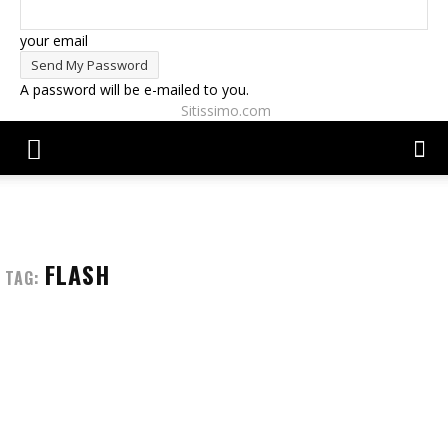
your email
A password will be e-mailed to you.
Sitissimo.com
FLASH
TAG: