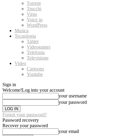
Torrent
Trucchi
Virus
Voice ip
WordPress
Musica
Tecnologia
Tablet
Videogames
Telefonia
Televisione
Video
Cartoons
Youtube
Sign in
Welcome!
Log into your account
your username
your password
Forgot your password?
Password recovery
Recover your password
your email