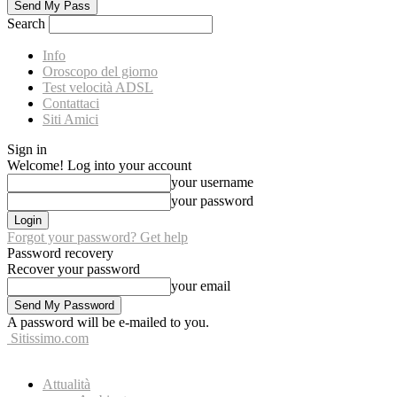
Search
Info
Oroscopo del giorno
Test velocità ADSL
Contattaci
Siti Amici
Sign in
Welcome! Log into your account
your username
your password
Forgot your password? Get help
Password recovery
Recover your password
your email
A password will be e-mailed to you.
Sitissimo.com
Attualità