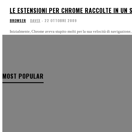
LE ESTENSIONI PER CHROME RACCOLTE IN UN 
BROWSER
DAVEX
-
22 OTTOBRE 2009
Inizialmente, Chrome aveva stupito molti per la sua velocità di navigazione, p
MOST POPULAR