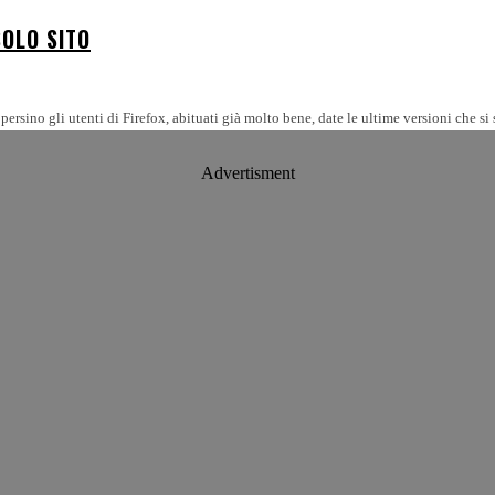
SOLO SITO
ersino gli utenti di Firefox, abituati già molto bene, date le ultime versioni che si
Advertisment