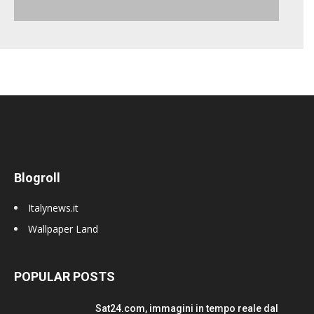
Blogroll
Italynews.it
Wallpaper Land
POPULAR POSTS
Sat24.com, immagini in tempo reale dal