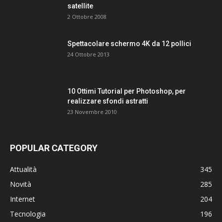
satellite
2 Ottobre 2008
Spettacolare schermo 4K da 12 pollici
24 Ottobre 2013
10 Ottimi Tutorial per Photoshop, per
realizzare sfondi astratti
23 Novembre 2010
POPULAR CATEGORY
Attualità
345
Novità
285
Internet
204
Tecnologia
196