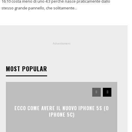
16:10 costa meno di uno 4:3 perché nasce praticamente dallo
stesso grande pannello, che solitamente...
Advertisment
MOST POPULAR
ECCO COME AVERE IL NUOVO IPHONE 5S (O
IPHONE 5C)