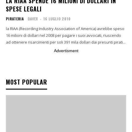
LA RIAA SPENDE 16 MILIONI DI DOLLARI IN
SPESE LEGALI
PIRATERIA
DAVEX
-
16 LUGLIO 2010
la RIAA (Recording Industry Association of America) avrebbe speso
16 milioni di dollari nel 2008 per pagare i suoi avvocati, riuscendo
ad ottenere risarcimenti per soli 391 mila dollari dai presunti pirati...
Advertisment
MOST POPULAR