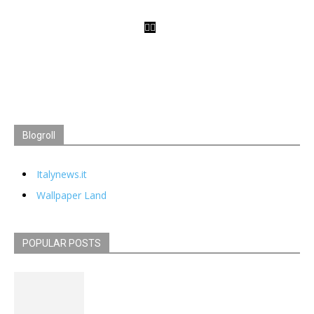
Blogroll
Italynews.it
Wallpaper Land
POPULAR POSTS