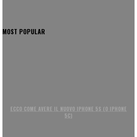
MOST POPULAR
ECCO COME AVERE IL NUOVO IPHONE 5S (O IPHONE
5C)