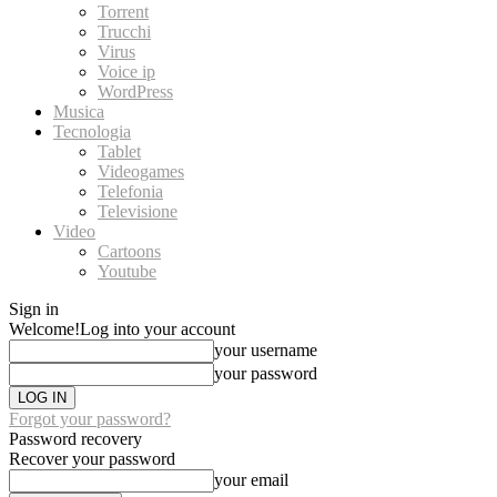
Torrent
Trucchi
Virus
Voice ip
WordPress
Musica
Tecnologia
Tablet
Videogames
Telefonia
Televisione
Video
Cartoons
Youtube
Sign in
Welcome!
Log into your account
your username
your password
Forgot your password?
Password recovery
Recover your password
your email