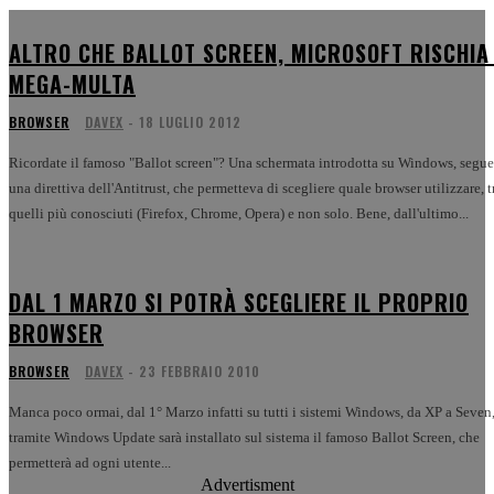
ALTRO CHE BALLOT SCREEN, MICROSOFT RISCHIA
MEGA-MULTA
BROWSER
DAVEX
-
18 LUGLIO 2012
Ricordate il famoso "Ballot screen"? Una schermata introdotta su Windows, segu
una direttiva dell'Antitrust, che permetteva di scegliere quale browser utilizzare, t
quelli più conosciuti (Firefox, Chrome, Opera) e non solo. Bene, dall'ultimo...
DAL 1 MARZO SI POTRÀ SCEGLIERE IL PROPRIO
BROWSER
BROWSER
DAVEX
-
23 FEBBRAIO 2010
Manca poco ormai, dal 1° Marzo infatti su tutti i sistemi Windows, da XP a Seven
tramite Windows Update sarà installato sul sistema il famoso Ballot Screen, che
permetterà ad ogni utente...
Advertisment