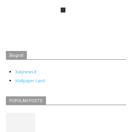
Blogroll
Italynews.it
Wallpaper Land
POPULAR POSTS