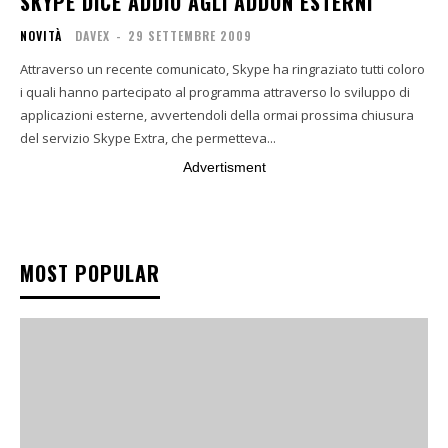
SKYPE DICE ADDIO AGLI ADDON ESTERNI
NOVITÀ
DAVEX
-
29 SETTEMBRE 2009
Attraverso un recente comunicato, Skype ha ringraziato tutti coloro
i quali hanno partecipato al programma attraverso lo sviluppo di
applicazioni esterne, avvertendoli della ormai prossima chiusura
del servizio Skype Extra, che permetteva...
Advertisment
MOST POPULAR