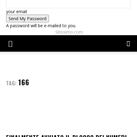
your email
A password will be e-mailed to you.
Sitissimo.com
166
TAG: