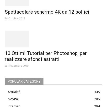
Spettacolare schermo 4K da 12 pollici
24 Ottobre 2013
10 Ottimi Tutorial per Photoshop, per
realizzare sfondi astratti
23 Novembre 2010
POPULAR CATEGORY
Attualità
345
Novità
285
Internet
204