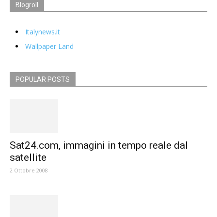
Blogroll
Italynews.it
Wallpaper Land
POPULAR POSTS
Sat24.com, immagini in tempo reale dal
satellite
2 Ottobre 2008