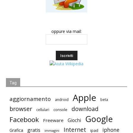
oppure via mail:
Tag
Apple
aggiornamento
android
beta
browser
download
cellulari
console
Google
Facebook
Giochi
Freeware
Internet
iphone
gratis
Grafica
ipad
immagini