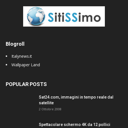
Blogroll
Italynews.it
Wallpaper Land
POPULAR POSTS
Sat24.com, immagini in tempo reale dal
satellite
2 Ottobre 2008
Spettacolare schermo 4K da 12 pollici