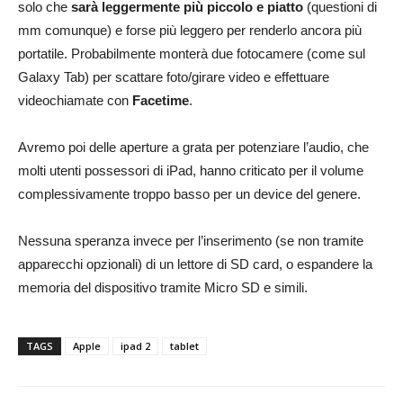
solo che
sarà leggermente più piccolo e piatto
(questioni di
mm comunque) e forse più leggero per renderlo ancora più
portatile. Probabilmente monterà due fotocamere (come sul
Galaxy Tab) per scattare foto/girare video e effettuare
videochiamate con
Facetime
.
Avremo poi delle aperture a grata per potenziare l’audio, che
molti utenti possessori di iPad, hanno criticato per il volume
complessivamente troppo basso per un device del genere.
Nessuna speranza invece per l’inserimento (se non tramite
apparecchi opzionali) di un lettore di SD card, o espandere la
memoria del dispositivo tramite Micro SD e simili.
TAGS
Apple
ipad 2
tablet