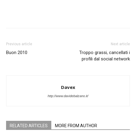
Previous article
Next article
Buon 2010
Troppo grassi, cancellati i
profili dal social network
Davex
http://www.davidebalzano.it/
RELATED ARTICLES
MORE FROM AUTHOR