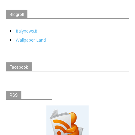
Blogroll
Italynews.it
Wallpaper Land
Facebook
RSS