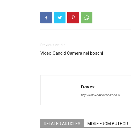
Previous article
Video Candid Camera nei boschi
Davex
http://www.davidebalzano.it/
RELATED ARTICLES
MORE FROM AUTHOR