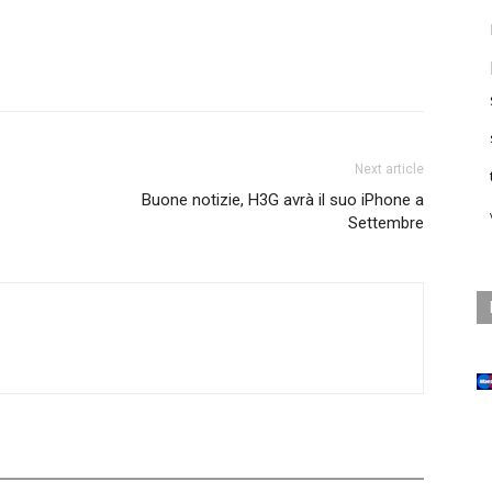
Next article
Buone notizie, H3G avrà il suo iPhone a
Settembre