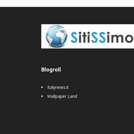
Blogroll
Italynews.it
Wallpaper Land