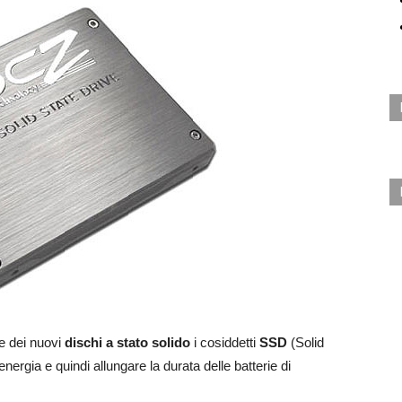
e dei nuovi
dischi a stato solido
i cosiddetti
SSD
(Solid
ergia e quindi allungare la durata delle batterie di