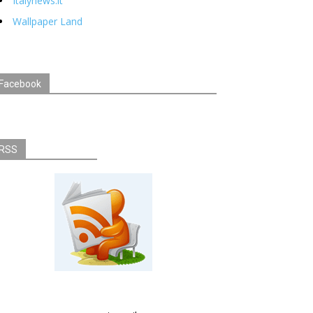
Italynews.it
Wallpaper Land
Facebook
RSS