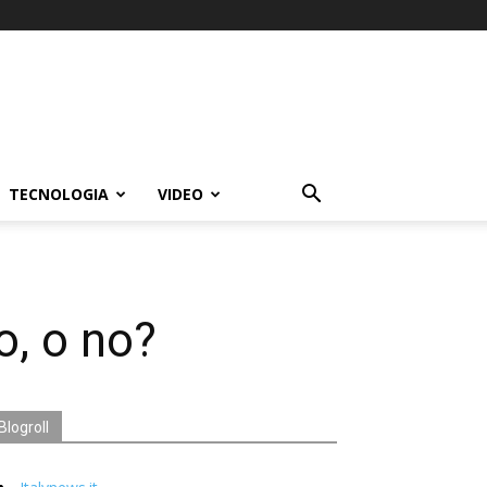
TECNOLOGIA
VIDEO
o, o no?
Blogroll