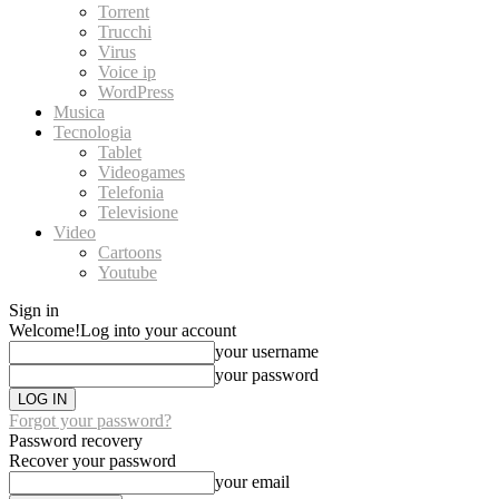
Torrent
Trucchi
Virus
Voice ip
WordPress
Musica
Tecnologia
Tablet
Videogames
Telefonia
Televisione
Video
Cartoons
Youtube
Sign in
Welcome!
Log into your account
your username
your password
Forgot your password?
Password recovery
Recover your password
your email