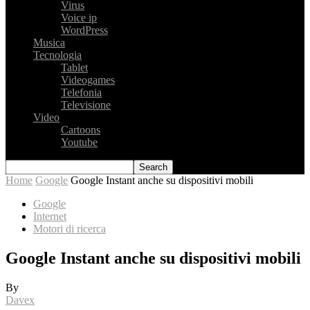
Virus
Voice ip
WordPress
Musica
Tecnologia
Tablet
Videogames
Telefonia
Televisione
Video
Cartoons
Youtube
Home
Google
Google Instant anche su dispositivi mobili
Google
Internet
Motori di ricerca
Google Instant anche su dispositivi mobili
By
Davex