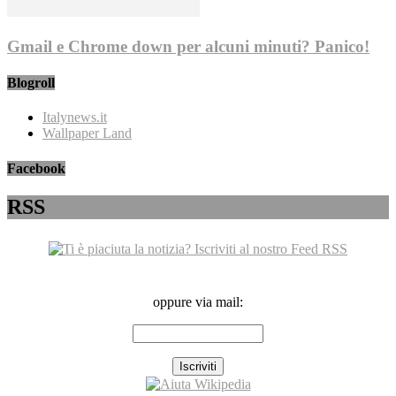
Gmail e Chrome down per alcuni minuti? Panico!
Blogroll
Italynews.it
Wallpaper Land
Facebook
RSS
oppure via mail: