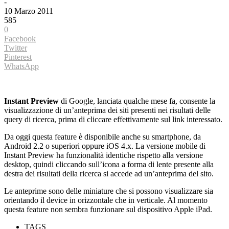
-
10 Marzo 2011
585
0
Facebook
Twitter
Pinterest
WhatsApp
Instant Preview
di Google, lanciata qualche mese fa, consente la
visualizzazione di un’anteprima dei siti presenti nei risultati delle
query di ricerca, prima di cliccare effettivamente sul link interessato.
Da oggi questa feature è disponibile anche su smartphone, da
Android 2.2 o superiori oppure iOS 4.x. La versione mobile di
Instant Preview ha funzionalità identiche rispetto alla versione
desktop, quindi cliccando sull’icona a forma di lente presente alla
destra dei risultati della ricerca si accede ad un’anteprima del sito.
Le anteprime sono delle miniature che si possono visualizzare sia
orientando il device in orizzontale che in verticale. Al momento
questa feature non sembra funzionare sul dispositivo Apple iPad.
TAGS