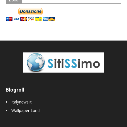
Blogroll
Italynews.it
Wallpaper Land