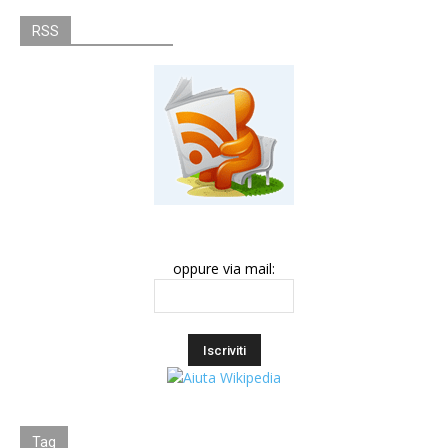
RSS
oppure via mail:
Tag