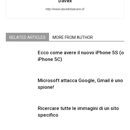
Davex
http://www.davidebalzano.it/
RELATED ARTICLES
MORE FROM AUTHOR
Ecco come avere il nuovo iPhone 5S (o
iPhone 5C)
Microsoft attacca Google, Gmail è uno
spione!
Ricercare tutte le immagini di un sito
specifico