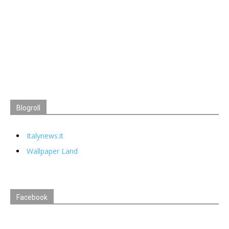
Blogroll
Italynews.it
Wallpaper Land
Facebook