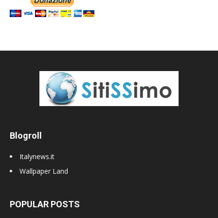
Blogroll
Italynews.it
Wallpaper Land
POPULAR POSTS