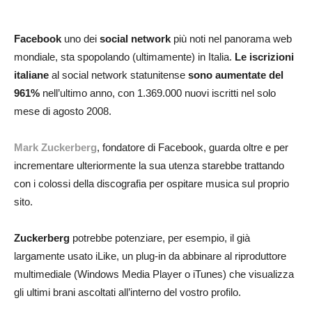
Facebook
uno dei
social network
più noti nel panorama web
mondiale, sta spopolando (ultimamente) in Italia.
Le iscrizioni
italiane
al social network statunitense
sono aumentate del
961%
nell’ultimo anno, con 1.369.000 nuovi iscritti nel solo
mese di agosto 2008.
Mark Zuckerberg
, fondatore di Facebook, guarda oltre e per
incrementare ulteriormente la sua utenza starebbe trattando
con i colossi della discografia per ospitare musica sul proprio
sito.
Zuckerberg
potrebbe potenziare, per esempio, il già
largamente usato iLike, un plug-in da abbinare al riproduttore
multimediale (Windows Media Player o iTunes) che visualizza
gli ultimi brani ascoltati all’interno del vostro profilo.