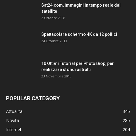
Sat24.com, immagini in tempo reale dal
satellite
2 Ottobre 2008
Spettacolare schermo 4K da 12 pollici
24 Ottobre 2013
10 Ottimi Tutorial per Photoshop, per
realizzare sfondi astratti
23 Novembre 2010
POPULAR CATEGORY
Attualità
345
Novità
285
Internet
204