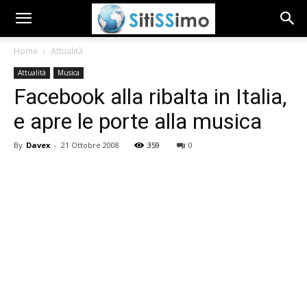
Home
Attualità
Attualità
Musica
Facebook alla ribalta in Italia,
e apre le porte alla musica
By
Davex
-
21 Ottobre 2008
359
0