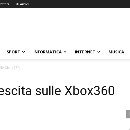
attaci
Siti Amici
SPORT
INFORMATICA
INTERNET
MUSICA
ulle Xbox360
rescita sulle Xbox360