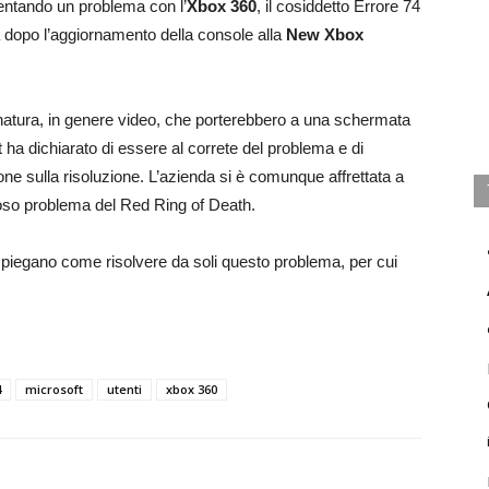
entando un problema con l’
Xbox 360
, il cosiddetto Errore 74
 dopo l’aggiornamento della console alla
New Xbox
 natura, in genere video, che porterebbero a una schermata
 ha dichiarato di essere al correte del problema e di
ione sulla risoluzione. L’azienda si è comunque affrettata a
moso problema del Red Ring of Death.
piegano come risolvere da soli questo problema, per cui
4
microsoft
utenti
xbox 360