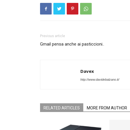
Previous article
Gmail pensa anche ai pasticcioni..
Davex
http://www.davidebalzano.it/
RELATED ARTICLES
MORE FROM AUTHOR