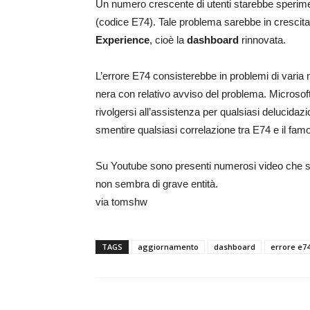
Un numero crescente di utenti starebbe sperim
(codice E74). Tale problema sarebbe in crescita
Experience
, cioè la
dashboard
rinnovata.
L’errore E74 consisterebbe in problemi di varia
nera con relativo avviso del problema. Microsoft
rivolgersi all’assistenza per qualsiasi delucidaz
smentire qualsiasi correlazione tra E74 e il fa
Su Youtube sono presenti numerosi video che s
non sembra di grave entità.
via tomshw
TAGS
aggiornamento
dashboard
errore e7