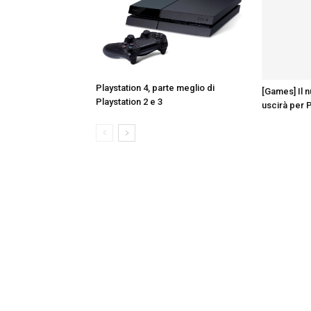
Playstation 4, parte meglio di
[Games] Il 
Playstation 2 e 3
uscirà per 