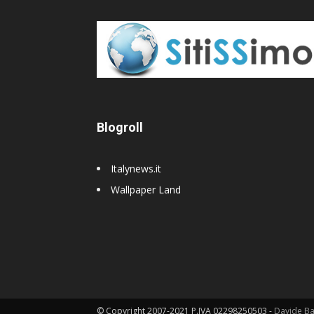
Blogroll
Italynews.it
Wallpaper Land
© Copyright 2007-2021 P.IVA 02298250503 -
Davide B