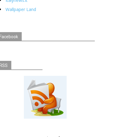
Italynews.it
Wallpaper Land
Facebook
RSS