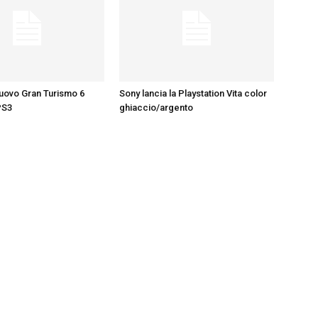
nuovo Gran Turismo 6
Sony lancia la Playstation Vita color
PS3
ghiaccio/argento