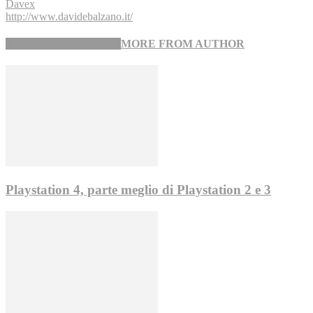
Davex
http://www.davidebalzano.it/
RELATED ARTICLES
MORE FROM AUTHOR
Playstation 4, parte meglio di Playstation 2 e 3