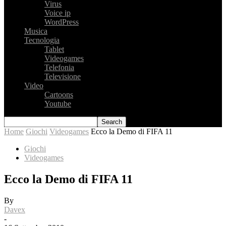
Virus
Voice ip
WordPress
Musica
Tecnologia
Tablet
Videogames
Telefonia
Televisione
Video
Cartoons
Youtube
Home
Giochi
Videogames
Ecco la Demo di FIFA 11
Giochi
Videogames
Ecco la Demo di FIFA 11
By
Davex
-