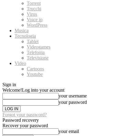
Torrent
Trucchi
Virus
Voice ip
WordPress
Musica
Tecnologia
Tablet
Videogames
Telefonia
Televisione
Video
Cartoons
Youtube
Sign in
Welcome!
Log into your account
your username
your password
Forgot your password?
Password recovery
Recover your password
your email