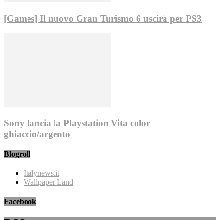
[Games] Il nuovo Gran Turismo 6 uscirà per PS3
Sony lancia la Playstation Vita color
ghiaccio/argento
Blogroll
Italynews.it
Wallpaper Land
Facebook