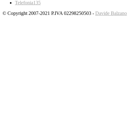
Telefonia
135
© Copyright 2007-2021 P.IVA 02298250503 -
Davide Balzano