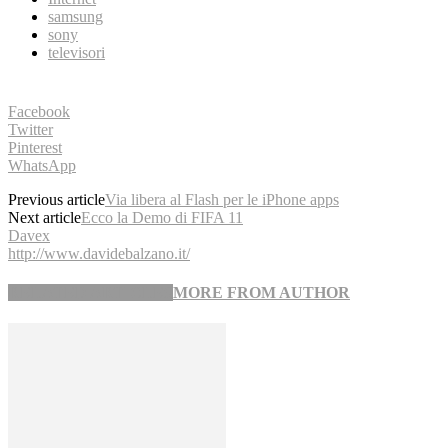
samsung
sony
televisori
Facebook
Twitter
Pinterest
WhatsApp
Previous article
Via libera al Flash per le iPhone apps
Next article
Ecco la Demo di FIFA 11
Davex
http://www.davidebalzano.it/
RELATED ARTICLES
MORE FROM AUTHOR