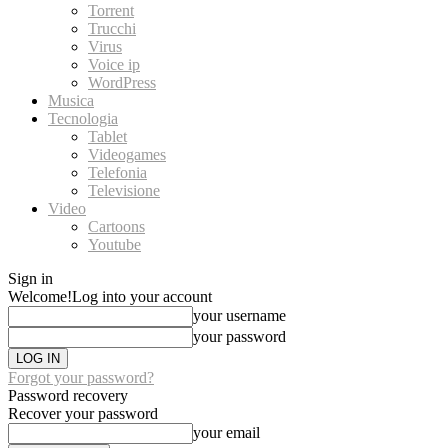
Torrent
Trucchi
Virus
Voice ip
WordPress
Musica
Tecnologia
Tablet
Videogames
Telefonia
Televisione
Video
Cartoons
Youtube
Sign in
Welcome!
Log into your account
your username
your password
Forgot your password?
Password recovery
Recover your password
your email