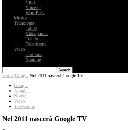
Virus
Voice ip
WordPress
Musica
Tecnologia
Tablet
Videogames
Telefonia
Televisione
Video
Cartoons
Youtube
Home
Google
Nel 2011 nascerà Google TV
Google
Attualità
Novità
Video
Televisione
Nel 2011 nascerà Google TV