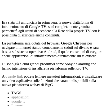
Era stata già annunciata in primavera, la nuova piattaforma di
intrattenimento di
Google TV
, sarà completamente gratuita e
permetterà agli utenti di accedere alla Rete dalla propria TV con la
possibilità di scaricare anche contenuti.
La piattaforma sarà dotata del
browser Google Chrome
per
navigare in Internet stando comodamente seduti sul divano e sarà
basata sul sistema operativo Android, il quale consentirà di eseguire
anche applicazioni di intrattenimento direttamente sul televisore.
Ci sono già alcuni grandi produttori come Sony e Samsung che
hanno intenzione di installare la piattaforma sulle loro TV.
A
questo link
potrete leggere maggiori informazioni, e visualizzare
un video esplicativo sulle funzioni che saranno disponibili sulla
nuova piattaforma web/tv di BigG.
TAGS
applicazioni
google tv
Internet