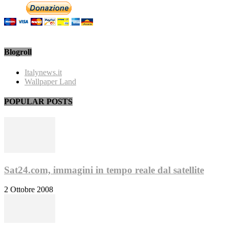
Blogroll
Italynews.it
Wallpaper Land
POPULAR POSTS
Sat24.com, immagini in tempo reale dal satellite
2 Ottobre 2008