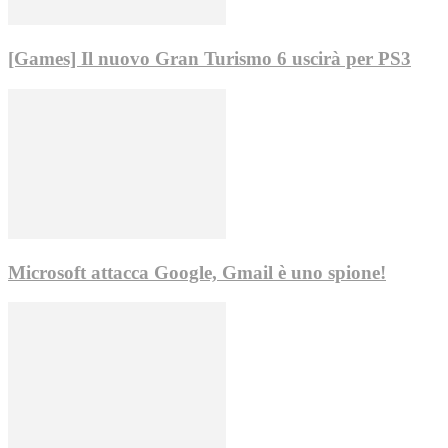
[Games] Il nuovo Gran Turismo 6 uscirà per PS3
Microsoft attacca Google, Gmail è uno spione!