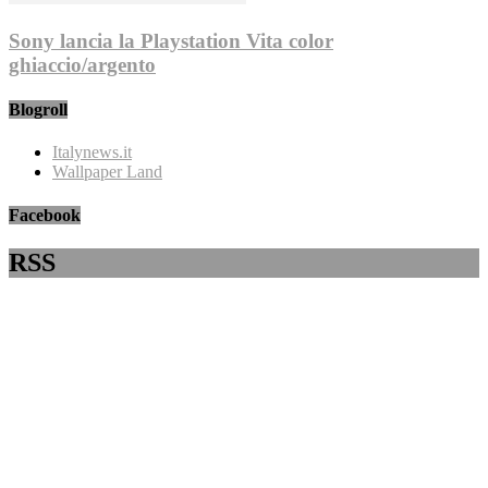
Sony lancia la Playstation Vita color
ghiaccio/argento
Blogroll
Italynews.it
Wallpaper Land
Facebook
RSS