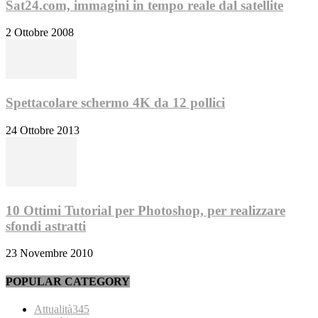
Sat24.com, immagini in tempo reale dal satellite
2 Ottobre 2008
Spettacolare schermo 4K da 12 pollici
24 Ottobre 2013
10 Ottimi Tutorial per Photoshop, per realizzare
sfondi astratti
23 Novembre 2010
POPULAR CATEGORY
Attualità
345