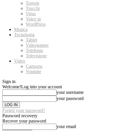
Torrent
Trucchi
Virus
Voice ip
WordPress
Musica
Tecnologia
Tablet
Videogames
Telefonia
Televisione
Video
Cartoons
Youtube
Sign in
Welcome!
Log into your account
your username
your password
Forgot your password?
Password recovery
Recover your password
your email