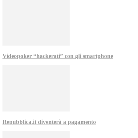
Videopoker “hackerati” con gli smartphone
Repubblica.it diventerà a pagamento