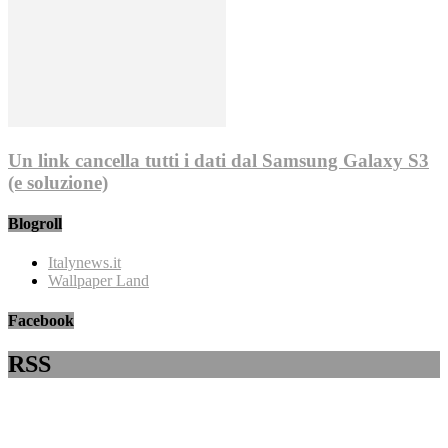
Un link cancella tutti i dati dal Samsung Galaxy S3
(e soluzione)
Blogroll
Italynews.it
Wallpaper Land
Facebook
RSS