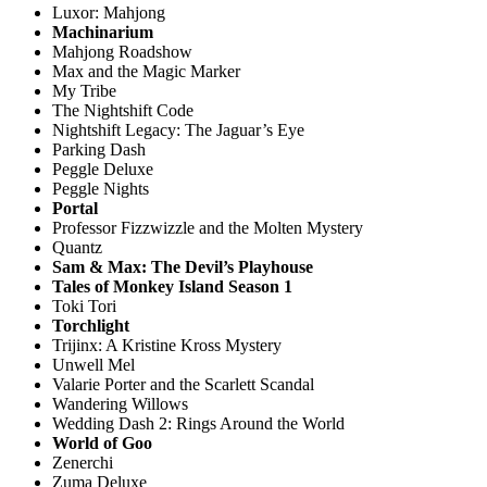
Luxor: Mahjong
Machinarium
Mahjong Roadshow
Max and the Magic Marker
My Tribe
The Nightshift Code
Nightshift Legacy: The Jaguar’s Eye
Parking Dash
Peggle Deluxe
Peggle Nights
Portal
Professor Fizzwizzle and the Molten Mystery
Quantz
Sam & Max: The Devil’s Playhouse
Tales of Monkey Island Season 1
Toki Tori
Torchlight
Trijinx: A Kristine Kross Mystery
Unwell Mel
Valarie Porter and the Scarlett Scandal
Wandering Willows
Wedding Dash 2: Rings Around the World
World of Goo
Zenerchi
Zuma Deluxe