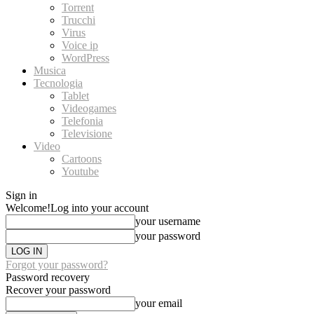
Torrent
Trucchi
Virus
Voice ip
WordPress
Musica
Tecnologia
Tablet
Videogames
Telefonia
Televisione
Video
Cartoons
Youtube
Sign in
Welcome!
Log into your account
your username
your password
Forgot your password?
Password recovery
Recover your password
your email