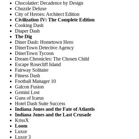
Chocolatier: Decadence by Design
Chuzzle Deluxe
City of Heroes: Architect Edition
Civilization IV: The Complete Edition
Cooking Dash
Diaper Dash
The Dig
Diner Dash: Hometown Hero
DinerTown Detective Agency
DinerTown Tycoon
Dream Chronicles: The Chosen Child
Escape Rosecliff Island
Fairway Solitaire
Fitness Dash
Football Manager 10
Galcon Fusion
Gemini Lost
Guns of Icarus
Hotel Dash Suite Success
Indiana Jones and the Fate of Atlantis
Indiana Jones and the Last Crusade
KrissX
Loom
Luxor
Luxor 3