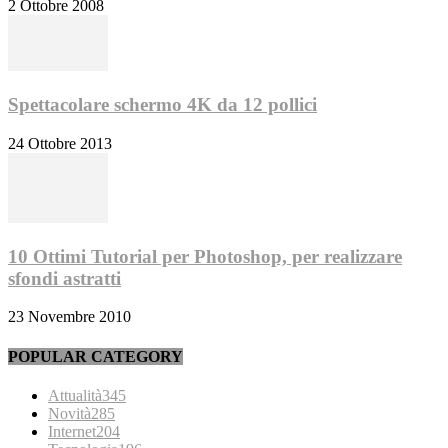
2 Ottobre 2008
Spettacolare schermo 4K da 12 pollici
24 Ottobre 2013
10 Ottimi Tutorial per Photoshop, per realizzare
sfondi astratti
23 Novembre 2010
POPULAR CATEGORY
Attualità
345
Novità
285
Internet
204