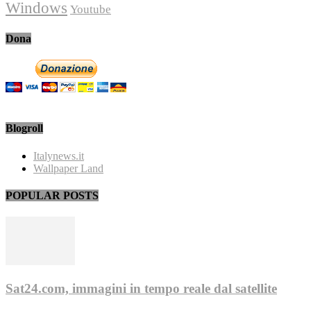
Windows
Youtube
Dona
Blogroll
Italynews.it
Wallpaper Land
POPULAR POSTS
Sat24.com, immagini in tempo reale dal satellite