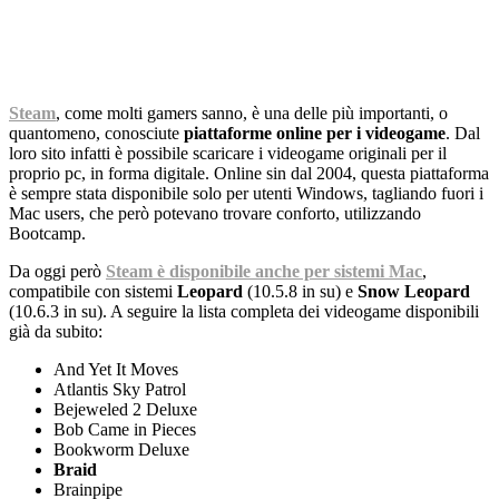
Steam
, come molti gamers sanno, è una delle più importanti, o
quantomeno, conosciute
piattaforme online per i videogame
. Dal
loro sito infatti è possibile scaricare i videogame originali per il
proprio pc, in forma digitale. Online sin dal 2004, questa piattaforma
è sempre stata disponibile solo per utenti Windows, tagliando fuori i
Mac users, che però potevano trovare conforto, utilizzando
Bootcamp.
Da oggi però
Steam è disponibile anche per sistemi Mac
,
compatibile con sistemi
Leopard
(10.5.8 in su) e
Snow Leopard
(10.6.3 in su). A seguire la lista completa dei videogame disponibili
già da subito:
And Yet It Moves
Atlantis Sky Patrol
Bejeweled 2 Deluxe
Bob Came in Pieces
Bookworm Deluxe
Braid
Brainpipe