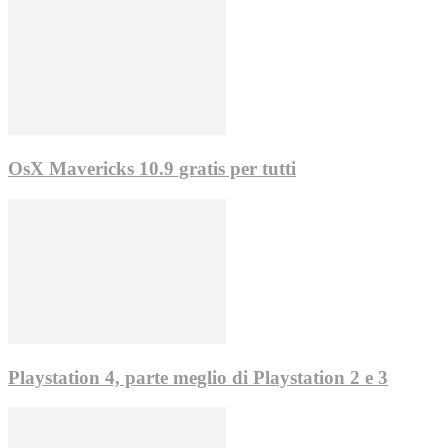
OsX Mavericks 10.9 gratis per tutti
Playstation 4, parte meglio di Playstation 2 e 3