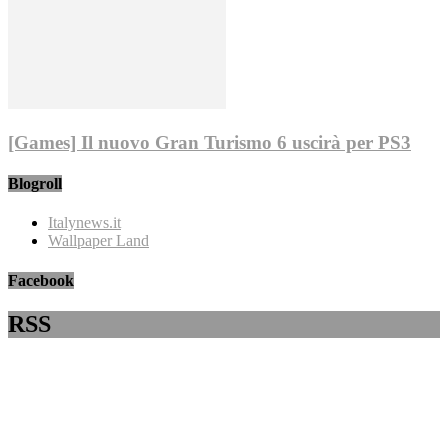
[Games] Il nuovo Gran Turismo 6 uscirà per PS3
Blogroll
Italynews.it
Wallpaper Land
Facebook
RSS