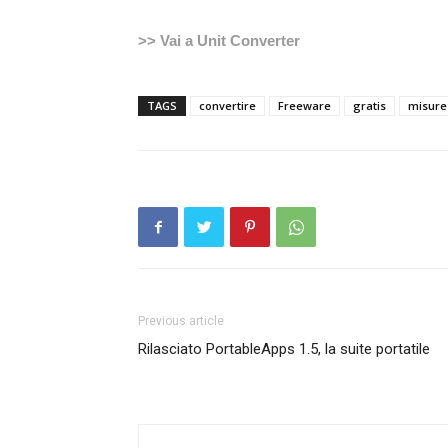
>> Vai a Unit Converter
TAGS
convertire
Freeware
gratis
misure
Previous article
Rilasciato PortableApps 1.5, la suite portatile