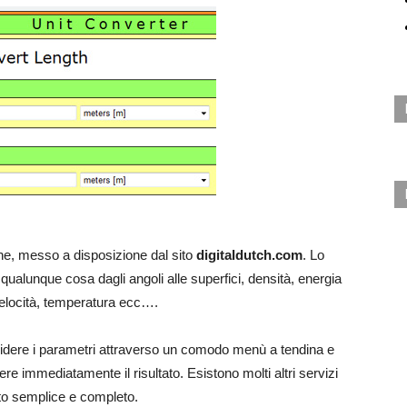
ine, messo a disposizione dal sito
digitaldutch.com
. Lo
qualunque cosa dagli angoli alle superfici, densità, energia
velocità, temperatura ecc….
cidere i parametri attraverso un comodo menù a tendina e
ere immediatamente il risultato. Esistono molti altri servizi
lto semplice e completo.