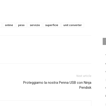
online
peso
servizio
superficie
unit converter
Next article
Proteggiamo la nostra Penna USB con Ninja
Pendisk