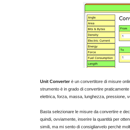
Unit Converter
è un convertitore di misure onl
strumento è in grado di convertire praticamente 
elettrica, forza, massa, lunghezza, pressione, 
Basta selezionare le misure da convertire e de
quindi, ovviamente, inserire la quantità per otten
simili, ma mi sento di consigliarvelo perchè mo