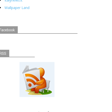
Italynews.it
Wallpaper Land
Facebook
RSS