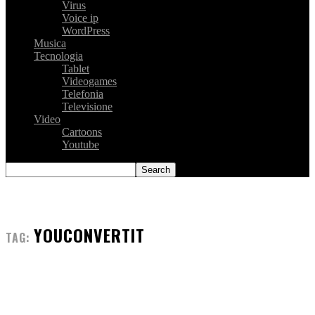
Virus
Voice ip
WordPress
Musica
Tecnologia
Tablet
Videogames
Telefonia
Televisione
Video
Cartoons
Youtube
YOUCONVERTIT
TAG: