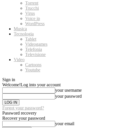
Torrent
Trucchi
Virus
Voice ip
WordPress
Musica
Tecnologia
Tablet
Videogames
Telefonia
Televisione
Video
Cartoons
Youtube
Sign in
Welcome!
Log into your account
your username
your password
Forgot your password?
Password recovery
Recover your password
your email