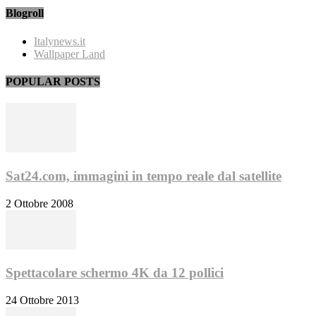
Blogroll
Italynews.it
Wallpaper Land
POPULAR POSTS
Sat24.com, immagini in tempo reale dal satellite
2 Ottobre 2008
Spettacolare schermo 4K da 12 pollici
24 Ottobre 2013