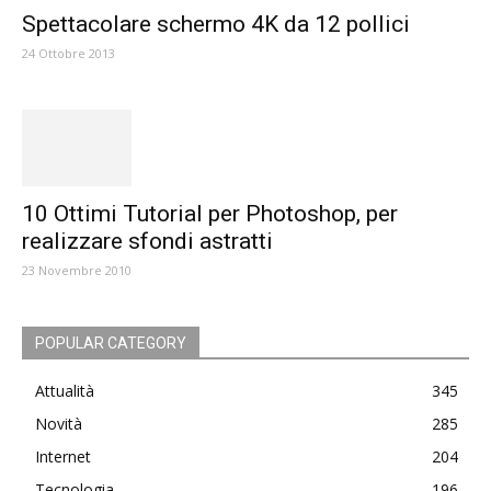
Spettacolare schermo 4K da 12 pollici
24 Ottobre 2013
10 Ottimi Tutorial per Photoshop, per
realizzare sfondi astratti
23 Novembre 2010
POPULAR CATEGORY
Attualità
345
Novità
285
Internet
204
Tecnologia
196