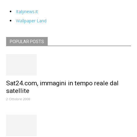
Italynews.it
Wallpaper Land
POPULAR POSTS
Sat24.com, immagini in tempo reale dal
satellite
2 Ottobre 2008