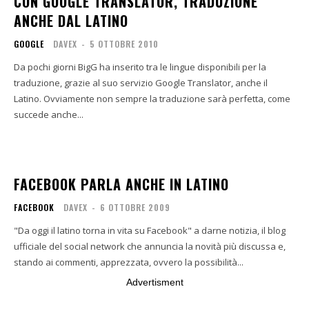
CON GOOGLE TRANSLATOR, TRADUZIONE
ANCHE DAL LATINO
GOOGLE
DAVEX
-
5 OTTOBRE 2010
Da pochi giorni BigG ha inserito tra le lingue disponibili per la
traduzione, grazie al suo servizio Google Translator, anche il
Latino. Ovviamente non sempre la traduzione sarà perfetta, come
succede anche...
FACEBOOK PARLA ANCHE IN LATINO
FACEBOOK
DAVEX
-
6 OTTOBRE 2009
"Da oggi il latino torna in vita su Facebook" a darne notizia, il blog
ufficiale del social network che annuncia la novità più discussa e,
stando ai commenti, apprezzata, ovvero la possibilità...
Advertisment