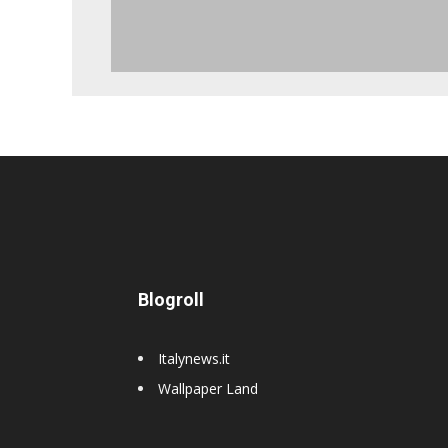
Blogroll
Italynews.it
Wallpaper Land