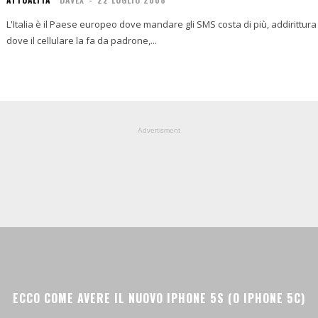
L'Italia è il Paese europeo dove mandare gli SMS costa di più, addirittura
dove il cellulare la fa da padrone,...
Advertisment
ECCO COME AVERE IL NUOVO IPHONE 5S (O IPHONE 5C)