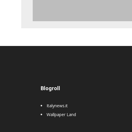
Blogroll
Italynews.it
Wallpaper Land