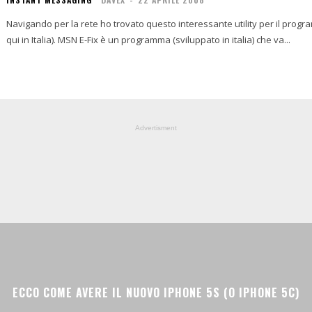
Navigando per la rete ho trovato questo interessante utility per il pro
qui in Italia). MSN E-Fix è un programma (sviluppato in italia) che va...
Advertisment
ECCO COME AVERE IL NUOVO IPHONE 5S (O IPHONE 5C)