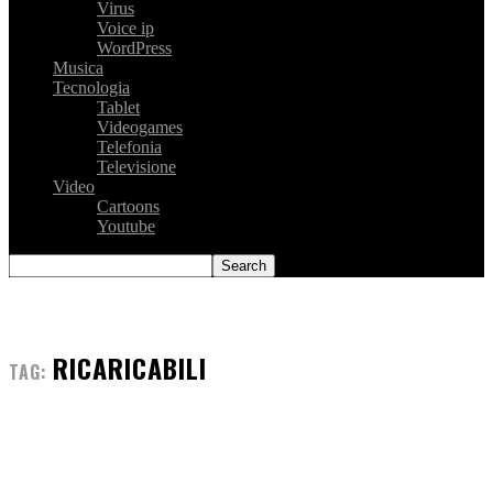
Virus
Voice ip
WordPress
Musica
Tecnologia
Tablet
Videogames
Telefonia
Televisione
Video
Cartoons
Youtube
RICARICABILI
TAG: