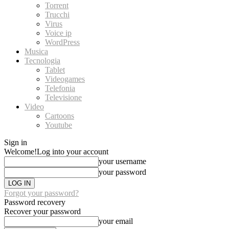
Torrent
Trucchi
Virus
Voice ip
WordPress
Musica
Tecnologia
Tablet
Videogames
Telefonia
Televisione
Video
Cartoons
Youtube
Sign in
Welcome!
Log into your account
your username
your password
Forgot your password?
Password recovery
Recover your password
your email