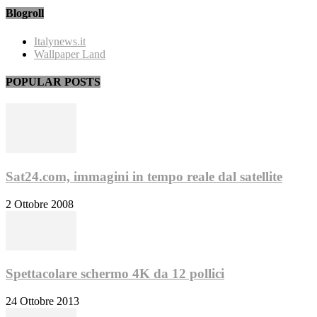
Blogroll
Italynews.it
Wallpaper Land
POPULAR POSTS
Sat24.com, immagini in tempo reale dal satellite
2 Ottobre 2008
Spettacolare schermo 4K da 12 pollici
24 Ottobre 2013