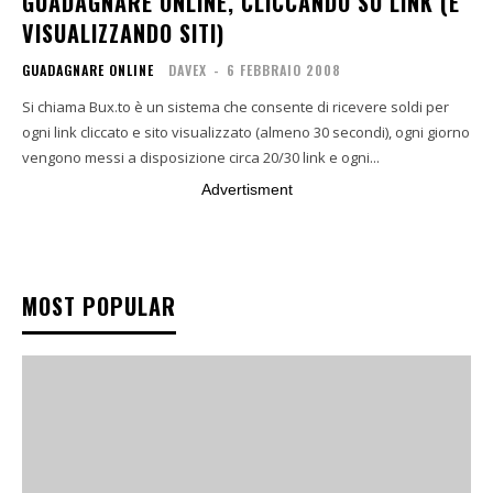
GUADAGNARE ONLINE, CLICCANDO SU LINK (E
VISUALIZZANDO SITI)
GUADAGNARE ONLINE
DAVEX
-
6 FEBBRAIO 2008
Si chiama Bux.to è un sistema che consente di ricevere soldi per
ogni link cliccato e sito visualizzato (almeno 30 secondi), ogni giorno
vengono messi a disposizione circa 20/30 link e ogni...
Advertisment
MOST POPULAR