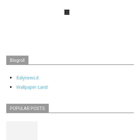
Blogroll
Italynews.it
Wallpaper Land
POPULAR POSTS