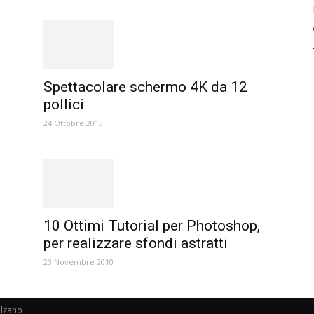
Spettacolare schermo 4K da 12
pollici
24 Ottobre 2013
10 Ottimi Tutorial per Photoshop,
per realizzare sfondi astratti
23 Novembre 2010
alzano