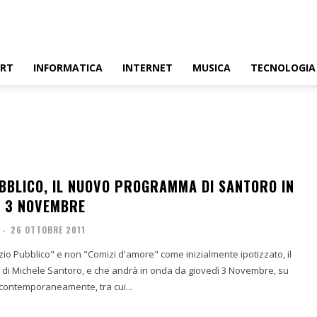
ORT
INFORMATICA
INTERNET
MUSICA
TECNOLOGIA
UBBLICO, IL NUOVO PROGRAMMA DI SANTORO IN
L 3 NOVEMBRE
-
26 OTTOBRE 2011
zio Pubblico" e non "Comizi d'amore" come inizialmente ipotizzato, il
i Michele Santoro, e che andrà in onda da giovedì 3 Novembre, su
contemporaneamente, tra cui...