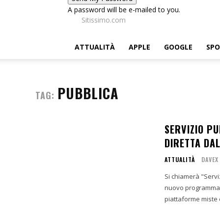
A password will be e-mailed to you.
Sitissimo.com
ATTUALITÀ
APPLE
GOOGLE
SP
PUBBLICA
TAG:
SERVIZIO P
DIRETTA DA
ATTUALITÀ
DAVEX
Si chiamerà "Servi
nuovo programma d
piattaforme miste 