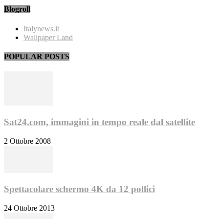
Blogroll
Italynews.it
Wallpaper Land
POPULAR POSTS
Sat24.com, immagini in tempo reale dal satellite
2 Ottobre 2008
Spettacolare schermo 4K da 12 pollici
24 Ottobre 2013