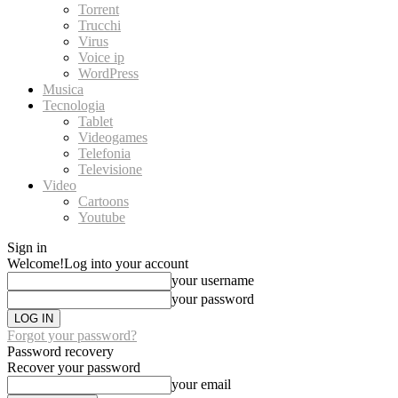
Torrent
Trucchi
Virus
Voice ip
WordPress
Musica
Tecnologia
Tablet
Videogames
Telefonia
Televisione
Video
Cartoons
Youtube
Sign in
Welcome!
Log into your account
your username
your password
Forgot your password?
Password recovery
Recover your password
your email